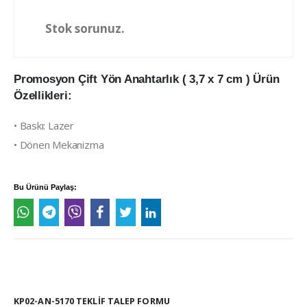
Stok sorunuz.
Promosyon Çift Yön Anahtarlık ( 3,7 x 7 cm ) Ürün
Özellikleri:
• Baskı: Lazer
• Dönen Mekanizma
Bu Ürünü Paylaş:
KP02-AN-5170 TEKLIF TALEP FORMU