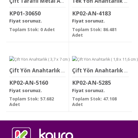
Çift Taraflı Metal Anahtarlık
Tek Yön Anahtarlık ( 1 x 8,5 cm )
KP01-30650
KP02-AN-4183
Fiyat sorunuz.
Fiyat sorunuz.
Toplam Stok: 0 Adet
Toplam Stok: 86.481
Adet
Çift Yön Anahtarlık ( 3,7 x 7 cm )
Çift Yön Anahtarlık ( 1,8 x 11,6 cm )
KP02-AN-5160
KP02-AN-5285
Fiyat sorunuz.
Fiyat sorunuz.
Toplam Stok: 57.682
Toplam Stok: 47.108
Adet
Adet