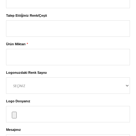
Talep Ettiğiniz Renk/Çeşit
Ürün Miktarı
Logonuzdaki Renk Sayısı
Logo Dosyanız
Mesajınız