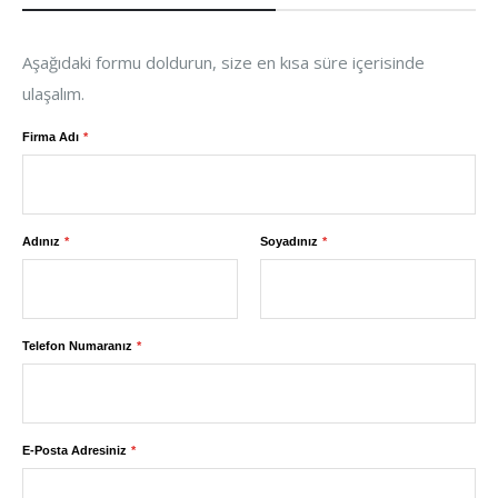
Aşağıdaki formu doldurun, size en kısa süre içerisinde
ulaşalım.
Firma Adı
Adınız
Soyadınız
Telefon Numaranız
E-Posta Adresiniz