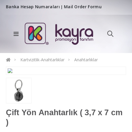
Banka Hesap Numaraları
Mail Order Formu
|
Kartvizitlik-Anahtarlıklar
Anahtarlıklar
Çift Yön Anahtarlık ( 3,7 x 7 cm
)