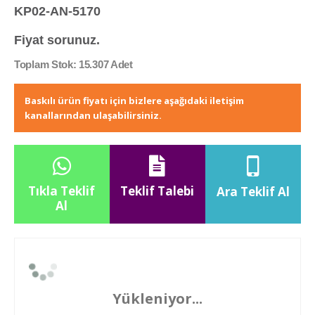
KP02-AN-5170
Fiyat sorunuz.
Toplam Stok: 15.307 Adet
Baskılı ürün fiyatı için bizlere aşağıdaki iletişim
kanallarından ulaşabilirsiniz.
Tıkla Teklif
Teklif Talebi
Ara Teklif Al
Al
Yükleniyor...