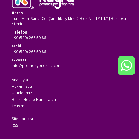
Adres
Tuna Mah. Sanat Cd. Çamdibi İş Mrk. C Blok No: 1/1I-1/1J Bornova
/ İzmir
Telefon
+90 (530) 266 50 86
Mobil
+90 (530) 266 50 86
E-Posta
info@promosyonokulu.com
Anasayfa
Hakkımızda
Ürünlerimiz
Banka Hesap Numaraları
İletişim
Site Haritası
RSS