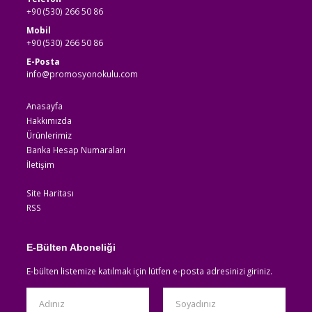
+90 (530) 266 50 86
Mobil
+90 (530) 266 50 86
E-Posta
info@promosyonokulu.com
Anasayfa
Hakkımızda
Ürünlerimiz
Banka Hesap Numaraları
İletişim
Site Haritası
RSS
E-Bülten Aboneliği
E-bülten listemize katılmak için lütfen e-posta adresinizi giriniz.