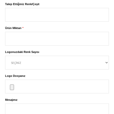
Talep Ettiğiniz Renk/Çeşit
Ürün Miktarı
Logonuzdaki Renk Sayısı
Logo Dosyanız
Mesajınız