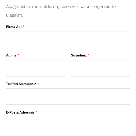
Aşağıdaki formu doldurun, size en kısa süre içerisinde
ulaşalım.
Firma Adı
Adınız
Soyadınız
Telefon Numaranız
E-Posta Adresiniz