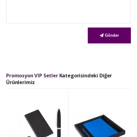
Gönder
Promosyon VIP Setler
Kategorisindeki Diğer
Ürünlerimiz