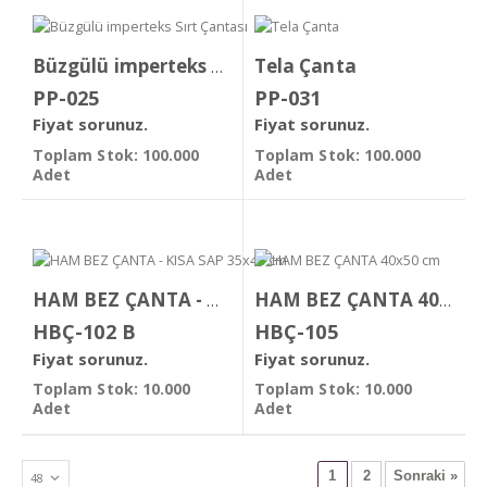
Tela Çanta
Büzgülü imperteks Sırt Çantası
PP-025
PP-031
Fiyat sorunuz.
Fiyat sorunuz.
Toplam Stok: 100.000
Toplam Stok: 100.000
Adet
Adet
HAM BEZ ÇANTA - KISA SAP 35x40 cm
HAM BEZ ÇANTA 40x50 cm
HBÇ-102 B
HBÇ-105
Fiyat sorunuz.
Fiyat sorunuz.
Toplam Stok: 10.000
Toplam Stok: 10.000
Adet
Adet
1
2
Sonraki »