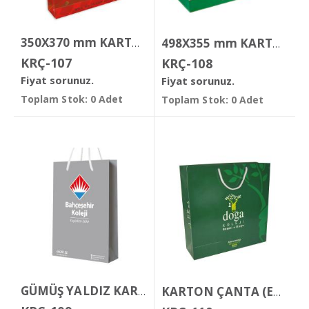
350X370 mm KARTON ÇANTA
498X355 mm KARTON ÇANTA
KRÇ-107
KRÇ-108
Fiyat sorunuz.
Fiyat sorunuz.
Toplam Stok: 0 Adet
Toplam Stok: 0 Adet
GÜMÜŞ YALDIZ KARTON ÇANTA
KARTON ÇANTA (En:40cm, Boy:40cm, Körük:12cm)