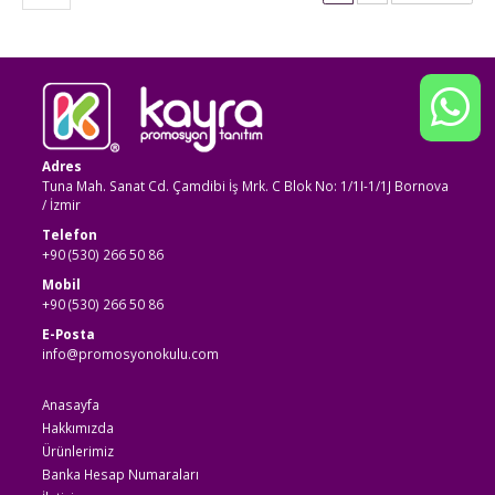
Adres
Tuna Mah. Sanat Cd. Çamdibi İş Mrk. C Blok No: 1/1I-1/1J Bornova
/ İzmir
Telefon
+90 (530) 266 50 86
Mobil
+90 (530) 266 50 86
E-Posta
info@promosyonokulu.com
Anasayfa
Hakkımızda
Ürünlerimiz
Banka Hesap Numaraları