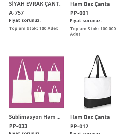
Ham Bez Çanta
SİYAH EVRAK ÇANTASI
A-757
PP-001
Fiyat sorunuz.
Fiyat sorunuz.
Toplam Stok: 100 Adet
Toplam Stok: 100.000
Adet
Ham Bez Çanta
Süblimasyon Ham Bez Çanta
PP-033
PP-012
Fiyat sorunuz.
Fiyat sorunuz.