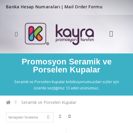
Banka Hesap Numaraları
Mail Order Formu
|
Promosyon Seramik ve
Porselen Kupalar
Seramik ve Porselen Kupalar koleksiyonumuzdan sizler için
özenle seçtiğimiz 13 adet ürünümüz.
Seramik ve Porselen Kupalar