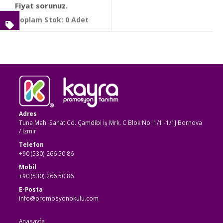
Fiyat sorunuz.
Toplam Stok: 0 Adet
Adres
Tuna Mah. Sanat Cd. Çamdibi İş Mrk. C Blok No: 1/1I-1/1J Bornova
/ İzmir
Telefon
+90 (530) 266 50 86
Mobil
+90 (530) 266 50 86
E-Posta
info@promosyonokulu.com
Anasayfa