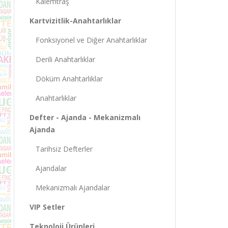
Kalemtraş
Kartvizitlik-Anahtarlıklar
Fonksiyonel ve Diğer Anahtarlıklar
Derili Anahtarlıklar
Döküm Anahtarlıklar
Anahtarlıklar
Defter - Ajanda - Mekanizmalı
Ajanda
Tarihsiz Defterler
Ajandalar
Mekanizmalı Ajandalar
VIP Setler
Teknoloji Ürünleri