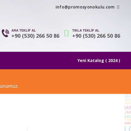
info@promosyonokulu.com
ARA TEKLİF AL
TIKLA TEKLİF AL
+90 (530) 266 50 86
+90 (530) 266 50 86
Yeni Katalog ( 2024 )
ürünümüz.