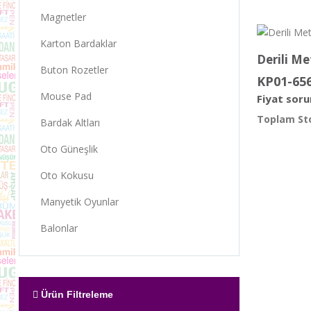
Magnetler
Karton Bardaklar
Derili Me
Buton Rozetler
KP01-65
Mouse Pad
Fiyat soru
Toplam Sto
Bardak Altları
Oto Güneşlik
Oto Kokusu
Manyetik Oyunlar
Balonlar
Ürün Filtreleme