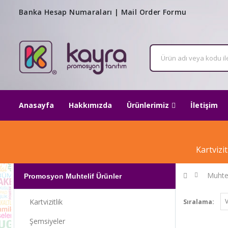
Banka Hesap Numaraları
|
Mail Order Formu
Anasayfa
Hakkımızda
Ürünlerimiz
İletişim
Kartvizi
Muhtel
Promosyon Muhtelif Ürünler
Kartvizitlik
Sıralama:
Şemsiyeler