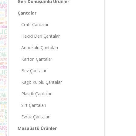
Geri Dönüşümlü Ürünler
Çantalar
Craft Çantalar
Hakiki Deri Çantalar
Anaokulu Çantaları
Karton Çantalar
Bez Çantalar
Kağıt Kulplu Çantalar
Plastik Çantalar
Sırt Çantaları
Evrak Çantaları
Masaüstü Ürünler