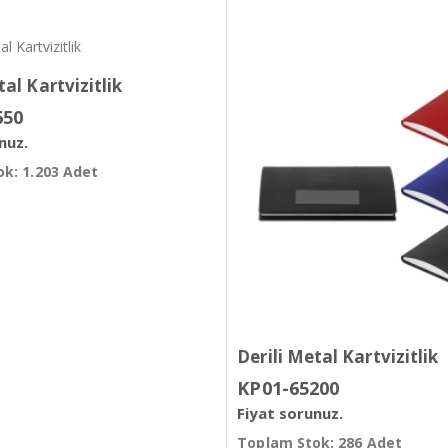
tal Kartvizitlik
650
nuz.
k: 1.203 Adet
Derili Metal Kartvizitlik
KP01-65200
Fiyat sorunuz.
Toplam Stok: 286 Adet