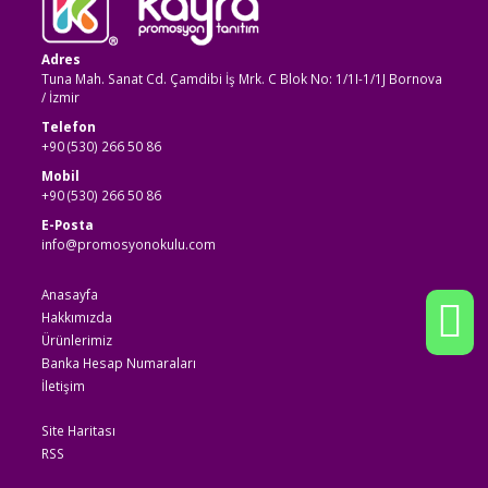
Adres
Tuna Mah. Sanat Cd. Çamdibi İş Mrk. C Blok No: 1/1I-1/1J Bornova
/ İzmir
Telefon
+90 (530) 266 50 86
Mobil
+90 (530) 266 50 86
E-Posta
info@promosyonokulu.com
Anasayfa
Hakkımızda
Ürünlerimiz
Banka Hesap Numaraları
İletişim
Site Haritası
RSS