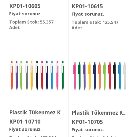
KP01-10605
KP01-10615
Fiyat sorunuz.
Fiyat sorunuz.
Toplam Stok: 55.357
Toplam Stok: 125.547
Adet
Adet
Plastik Tükenmez Kalem
Plastik Tükenmez Kalem ( Jel Refil )
KP01-10710
KP01-10705
Fiyat sorunuz.
Fiyat sorunuz.