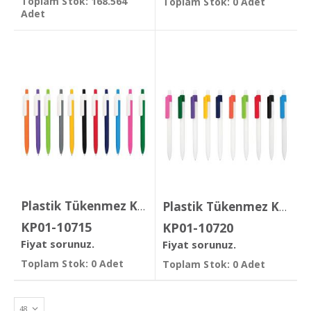
Toplam Stok: 168.564
Toplam Stok: 0 Adet
Adet
Plastik Tükenmez Kalem ( Jel Refil )
Plastik Tükenmez Kalem
KP01-10715
KP01-10720
Fiyat sorunuz.
Fiyat sorunuz.
Toplam Stok: 0 Adet
Toplam Stok: 0 Adet