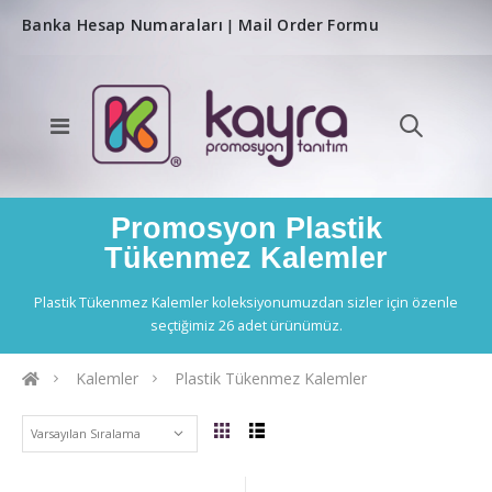
Banka Hesap Numaraları
Mail Order Formu
|
Promosyon Plastik
Tükenmez Kalemler
Plastik Tükenmez Kalemler koleksiyonumuzdan sizler için özenle
seçtiğimiz 26 adet ürünümüz.
Kalemler
Plastik Tükenmez Kalemler