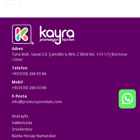
Adres
Tuna Mah. Sanat Cd. Çamdibi İş Mrk. C Blok No: 1/1I-1/1J Bornova
/ İzmir
Telefon
+90 (530) 266 50 86
Mobil
+90 (530) 266 50 86
E-Posta
info@promosyonokulu.com
Anasayfa
Hakkımızda
Ürünlerimiz
Banka Hesap Numaraları