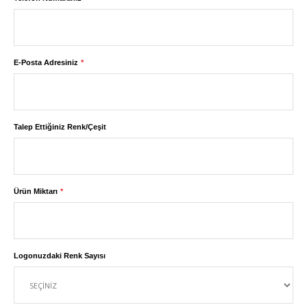
E-Posta Adresiniz
Talep Ettiğiniz Renk/Çeşit
Ürün Miktarı
Logonuzdaki Renk Sayısı