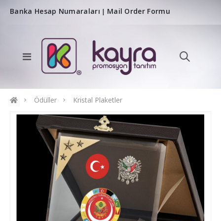
Banka Hesap Numaraları
Mail Order Formu
|
Ödüller
Kristal Plaketler