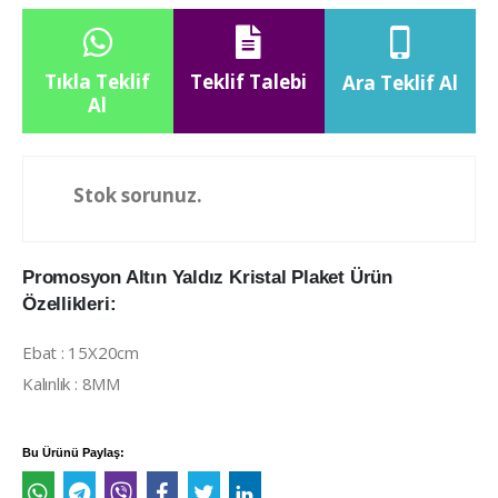
Tıkla Teklif
Teklif Talebi
Ara Teklif Al
Al
Stok sorunuz.
Promosyon Altın Yaldız Kristal Plaket Ürün
Özellikleri:
Ebat : 15X20cm
Kalınlık : 8MM
Bu Ürünü Paylaş: