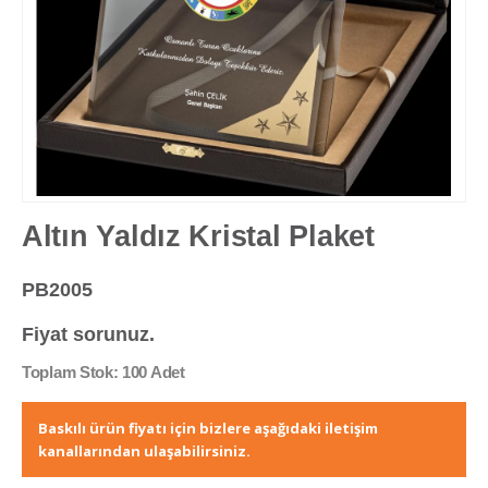
Altın Yaldız Kristal Plaket
PB2005
Fiyat sorunuz.
Toplam Stok: 100 Adet
Baskılı ürün fiyatı için bizlere aşağıdaki iletişim
kanallarından ulaşabilirsiniz.