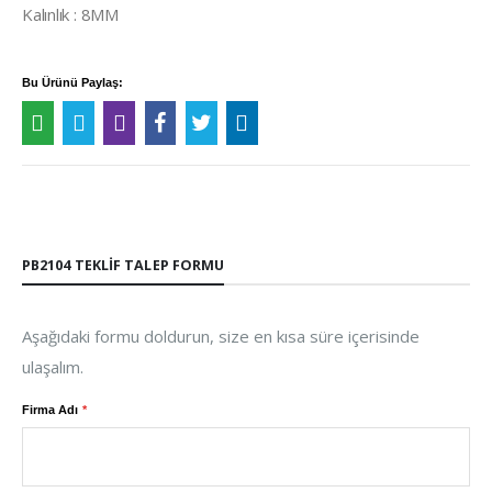
Kalınlık : 8MM
Bu Ürünü Paylaş:
PB2104 TEKLIF TALEP FORMU
Aşağıdaki formu doldurun, size en kısa süre içerisinde
ulaşalım.
Firma Adı