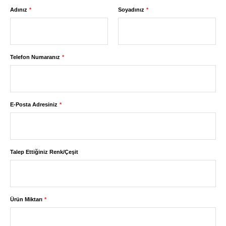
Adınız
Soyadınız
Telefon Numaranız
E-Posta Adresiniz
Talep Ettiğiniz Renk/Çeşit
Ürün Miktarı