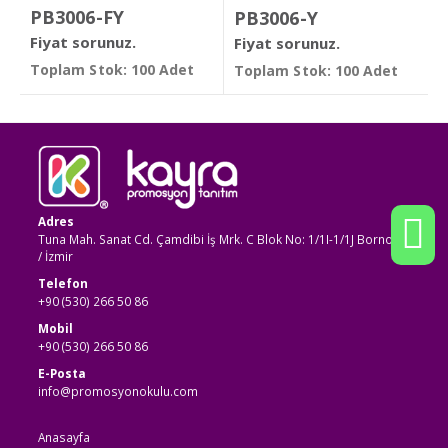
PB3006-FY
PB3006-Y
Fiyat sorunuz.
Fiyat sorunuz.
Toplam Stok: 100 Adet
Toplam Stok: 100 Adet
Adres
Tuna Mah. Sanat Cd. Çamdibi İş Mrk. C Blok No: 1/1I-1/1J Bornova
/ İzmir
Telefon
+90 (530) 266 50 86
Mobil
+90 (530) 266 50 86
E-Posta
info@promosyonokulu.com
Anasayfa