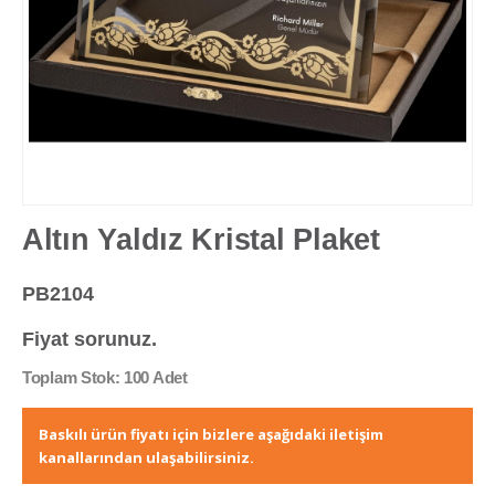
Altın Yaldız Kristal Plaket
PB2104
Fiyat sorunuz.
Toplam Stok: 100 Adet
Baskılı ürün fiyatı için bizlere aşağıdaki iletişim
kanallarından ulaşabilirsiniz.