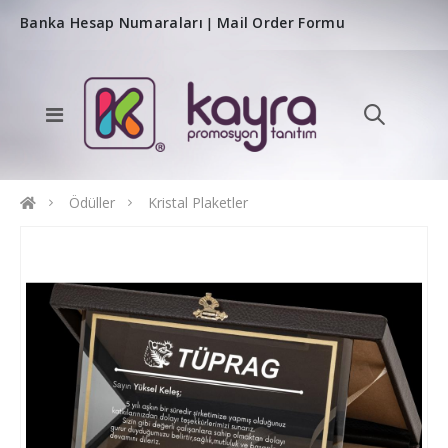
Banka Hesap Numaraları
Mail Order Formu
|
Ödüller
Kristal Plaketler