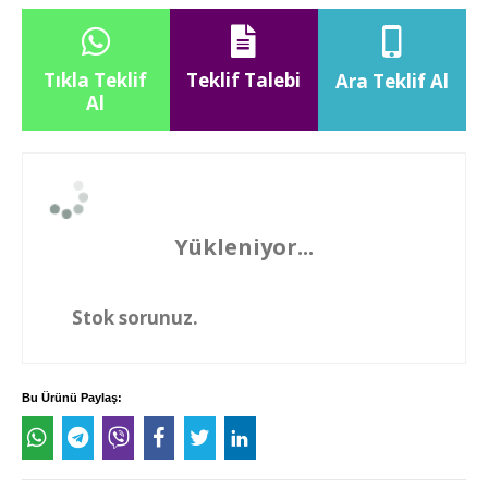
Tıkla Teklif
Teklif Talebi
Ara Teklif Al
Al
Yükleniyor...
Stok sorunuz.
Bu Ürünü Paylaş: