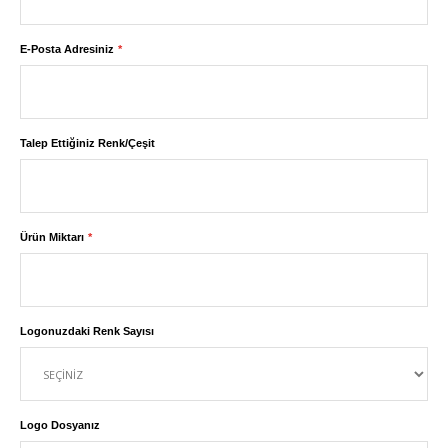
E-Posta Adresiniz
Talep Ettiğiniz Renk/Çeşit
Ürün Miktarı
Logonuzdaki Renk Sayısı
Logo Dosyanız