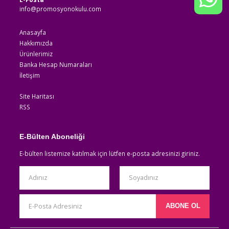
info@promosyonokulu.com
Anasayfa
Hakkımızda
Ürünlerimiz
Banka Hesap Numaraları
İletişim
Site Haritası
RSS
E-Bülten Aboneliği
E-bülten listemize katılmak için lütfen e-posta adresinizi giriniz.