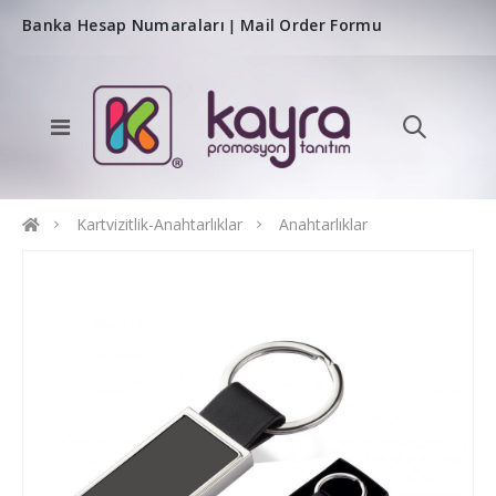
Banka Hesap Numaraları
Mail Order Formu
|
Kartvizitlik-Anahtarlıklar
Anahtarlıklar