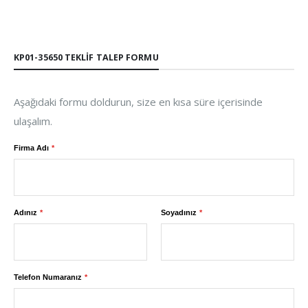
KP01-35650 TEKLIF TALEP FORMU
Aşağıdaki formu doldurun, size en kısa süre içerisinde
ulaşalım.
Firma Adı
Adınız
Soyadınız
Telefon Numaranız