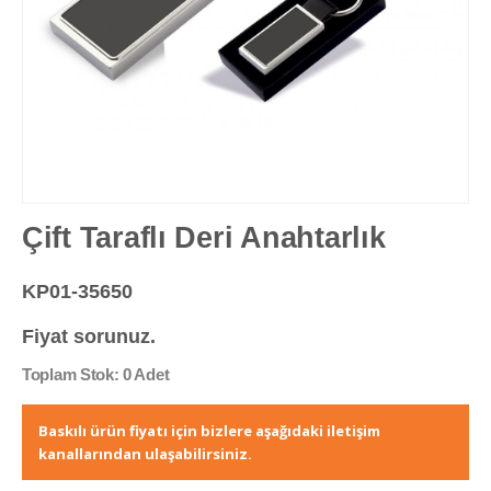
Çift Taraflı Deri Anahtarlık
KP01-35650
Fiyat sorunuz.
Toplam Stok: 0 Adet
Baskılı ürün fiyatı için bizlere aşağıdaki iletişim
kanallarından ulaşabilirsiniz.