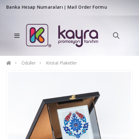
Banka Hesap Numaraları
Mail Order Formu
|
Ödüller
Kristal Plaketler