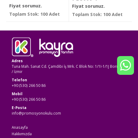
Fiyat sorunuz.
Fiyat sorunuz.
Toplam Stok: 100 Adet
Toplam Stok: 100 Adet
Adres
Tuna Mah. Sanat Cd. Çamdibi İş Mrk. C Blok No: 1/1I-1/1J Bornova
/ İzmir
Telefon
+90 (530) 266 50 86
Mobil
+90 (530) 266 50 86
E-Posta
info@promosyonokulu.com
Anasayfa
Hakkımızda