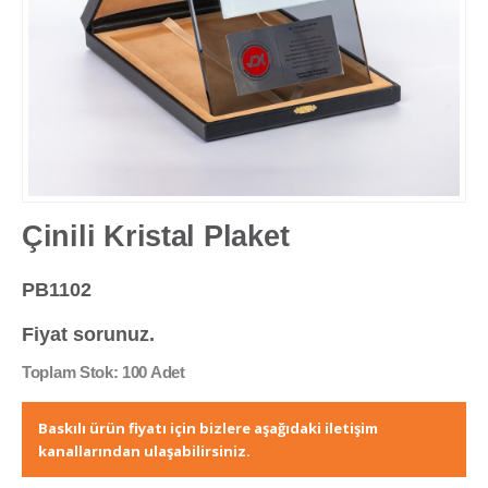
Çinili Kristal Plaket
PB1102
Fiyat sorunuz.
Toplam Stok: 100 Adet
Baskılı ürün fiyatı için bizlere aşağıdaki iletişim
kanallarından ulaşabilirsiniz.