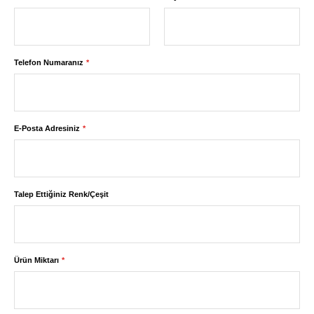
Telefon Numaranız
E-Posta Adresiniz
Talep Ettiğiniz Renk/Çeşit
Ürün Miktarı