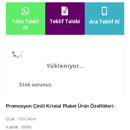
Tıkla Teklif
Teklif Talebi
Ara Teklif Al
Al
Yükleniyor...
Stok sorunuz.
Promosyon Çinili Kristal Plaket Ürün Özellikleri:
Ebat : 18X24cm
Kalınlık : 8MM