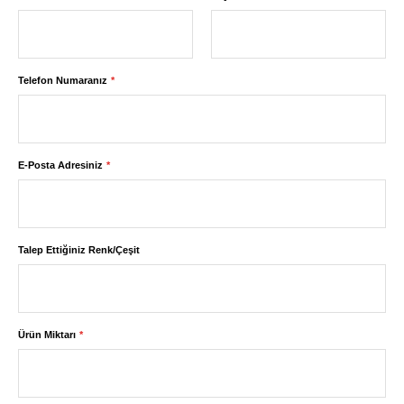
Telefon Numaranız
E-Posta Adresiniz
Talep Ettiğiniz Renk/Çeşit
Ürün Miktarı