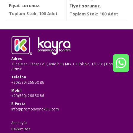
Fiyat sorunuz.
Fiyat sorunuz.
Toplam Stok: 100 Adet
Toplam Stok: 100 Adet
Adres
Tuna Mah. Sanat Cd. Çamdibi İş Mrk. C Blok No: 1/1I-1/1J Bornova
/ İzmir
Telefon
+90 (530) 266 50 86
Mobil
+90 (530) 266 50 86
E-Posta
info@promosyonokulu.com
Anasayfa
Hakkımızda