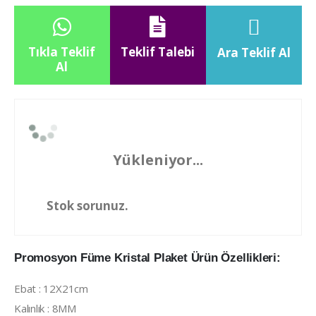
Tıkla Teklif
Teklif Talebi
Ara Teklif Al
Al
Yükleniyor...
Stok sorunuz.
Promosyon Füme Kristal Plaket Ürün Özellikleri:
Ebat : 12X21cm
Kalınlık : 8MM