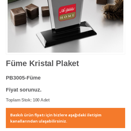
Füme Kristal Plaket
PB3005-Füme
Fiyat sorunuz.
Toplam Stok: 100 Adet
Baskılı ürün fiyatı için bizlere aşağıdaki iletişim
kanallarından ulaşabilirsiniz.