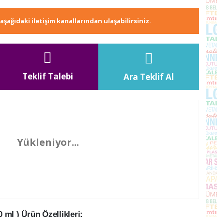
e aşağıdaki iletişim kanallarından ulaşabilirsiniz.
Teklif Talebi
Ara Teklif Al
Yükleniyor...
ml ) Ürün Özellikleri: