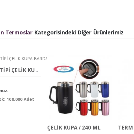
n Termoslar
Kategorisindeki Diğer Ürünlerimiz
TERMOS TİPİ ÇELİK KUPA BARDAK 300 ML
nuz.
k: 100.000 Adet
ÇELİK KUPA / 240 ML