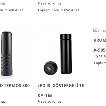
nuz.
Fiyat sorunuz.
k: 9.200 Adet
Toplam Stok: 8.850 Adet
A-505
Fiyat 
Toplam
DİAMOND TERMOS 500 ML
LED ISI GÖSTERGELİ TERMOS 450ML
KP-T65
nuz.
Fiyat sorunuz.