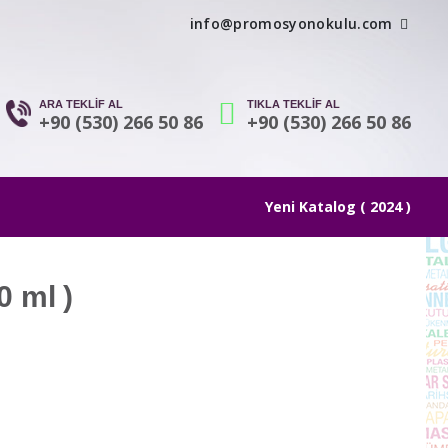
info@promosyonokulu.com
ARA TEKLİF AL
TIKLA TEKLİF AL
+90 (530) 266 50 86
+90 (530) 266 50 86
Yeni Katalog ( 2024 )
0 ml )