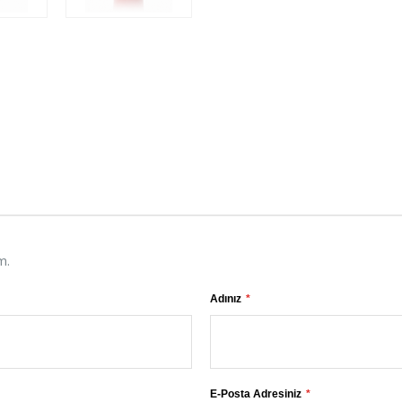
m.
Adınız
E-Posta Adresiniz