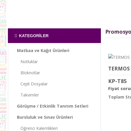
Promosyo
KATEGORILER
Matbaa ve Kağıt Ürünleri
Notluklar
Bloknotlar
KP-T85
Cepli Dosyalar
Fiyat soru
Takvimler
Toplam Sto
Görüşme / Etkinlik Tanıtım Setleri
Bursluluk ve Sınav Ürünleri
Öğrenci Kalemlikleri