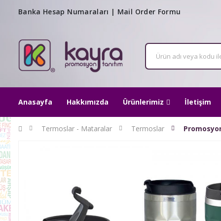
Banka Hesap Numaraları
|
Mail Order Formu
Anasayfa
Hakkımızda
Ürünlerimiz
İletişim
Termoslar - Mataralar
Termoslar
Promosyon 