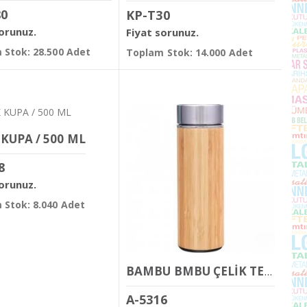
80
KP-T30
sorunuz.
Fiyat sorunuz.
 Stok: 28.500 Adet
Toplam Stok: 14.000 Adet
 KUPA / 500 ML
8
sorunuz.
 Stok: 8.040 Adet
BAMBU BMBU ÇELİK TERMOS / 500 ML
A-5316