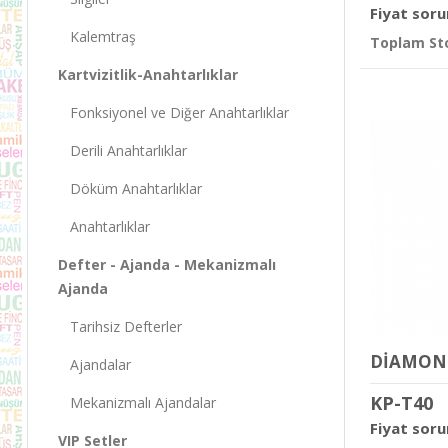
Fiyat soru
Kalemtraş
Toplam Sto
Kartvizitlik-Anahtarlıklar
Fonksiyonel ve Diğer Anahtarlıklar
Derili Anahtarlıklar
Döküm Anahtarlıklar
Anahtarlıklar
Defter - Ajanda - Mekanizmalı
Ajanda
Tarihsiz Defterler
Ajandalar
KP-T40
Mekanizmalı Ajandalar
Fiyat soru
VIP Setler