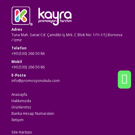
Adres
Tuna Mah. Sanat Cd. Çamdibi İş Mrk. C Blok No: 1/1I-1/1J Bornova
/ İzmir
Telefon
+90 (530) 266 50 86
Mobil
+90 (530) 266 50 86
E-Posta
info@promosyonokulu.com
Anasayfa
Hakkımızda
Ürünlerimiz
Banka Hesap Numaraları
İletişim
Site Haritası