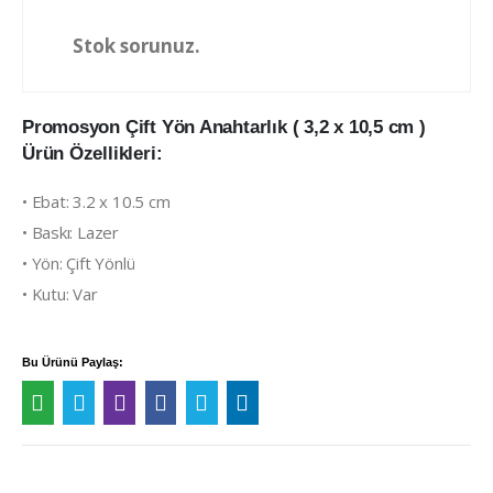
Stok sorunuz.
Promosyon Çift Yön Anahtarlık ( 3,2 x 10,5 cm )
Ürün Özellikleri:
• Ebat: 3.2 x 10.5 cm
• Baskı: Lazer
• Yön: Çift Yönlü
• Kutu: Var
Bu Ürünü Paylaş: