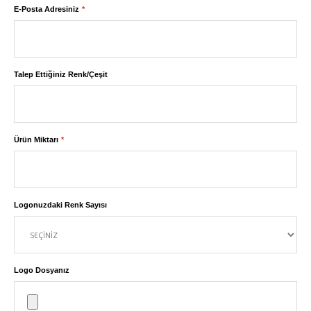
E-Posta Adresiniz
Talep Ettiğiniz Renk/Çeşit
Ürün Miktarı
Logonuzdaki Renk Sayısı
Logo Dosyanız