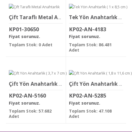
Çift Taraflı Metal Anahtarlık
Tek Yön Anahtarlık ( 1 x 8,5 cm )
KP01-30650
KP02-AN-4183
Fiyat sorunuz.
Fiyat sorunuz.
Toplam Stok: 0 Adet
Toplam Stok: 86.481
Adet
Çift Yön Anahtarlık ( 3,7 x 7 cm )
Çift Yön Anahtarlık ( 1,8 x 11,6 cm )
KP02-AN-5160
KP02-AN-5285
Fiyat sorunuz.
Fiyat sorunuz.
Toplam Stok: 57.682
Toplam Stok: 47.108
Adet
Adet