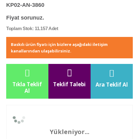
KP02-AN-3860
Fiyat sorunuz.
Toplam Stok: 11.157 Adet
Baskılı ürün fiyatı için bizlere aşağıdaki iletişim
kanallarından ulaşabilirsiniz.
Tıkla Teklif
Teklif Talebi
Ara Teklif Al
Al
Yükleniyor...