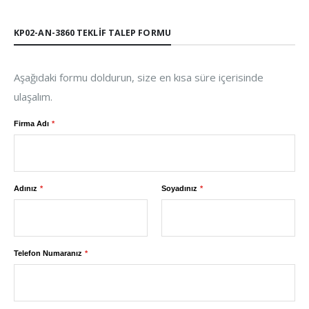
KP02-AN-3860 TEKLIF TALEP FORMU
Aşağıdaki formu doldurun, size en kısa süre içerisinde
ulaşalım.
Firma Adı
Adınız
Soyadınız
Telefon Numaranız