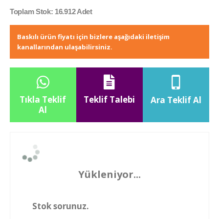
Toplam Stok: 16.912 Adet
Baskılı ürün fiyatı için bizlere aşağıdaki iletişim
kanallarından ulaşabilirsiniz.
Tıkla Teklif
Teklif Talebi
Ara Teklif Al
Al
Yükleniyor...
Stok sorunuz.