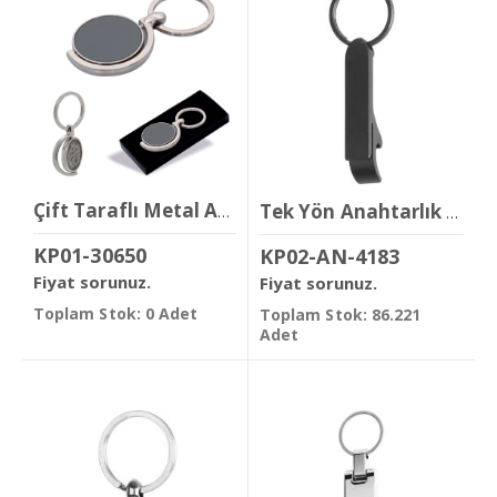
Çift Taraflı Metal Anahtarlık
Tek Yön Anahtarlık ( 1 x 8,5 cm )
KP01-30650
KP02-AN-4183
Fiyat sorunuz.
Fiyat sorunuz.
Toplam Stok: 0 Adet
Toplam Stok: 86.221
Adet