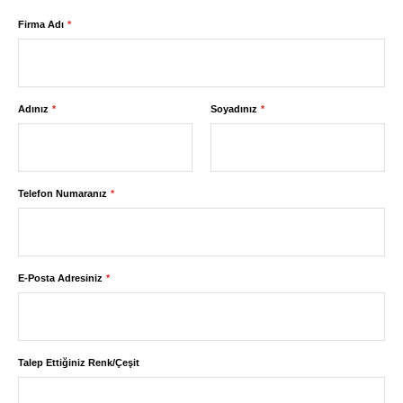
Firma Adı
Adınız
Soyadınız
Telefon Numaranız
E-Posta Adresiniz
Talep Ettiğiniz Renk/Çeşit