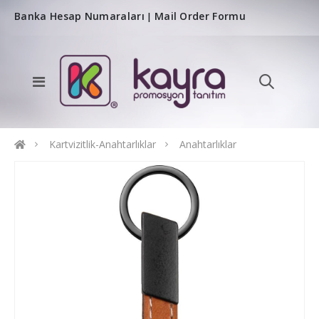
Banka Hesap Numaraları
Mail Order Formu
|
Kartvizitlik-Anahtarlıklar
Anahtarlıklar