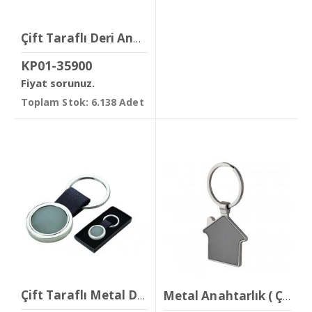
Çift Taraflı Deri Anahtarlık
KP01-35900
Fiyat sorunuz.
Toplam Stok: 6.138 Adet
Çift Taraflı Metal Derili Anahtarlık
Metal Anahtarlık ( Çift Taraflı )