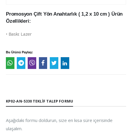
Promosyon Çift Yön Anahtarlık ( 1,2 x 10 cm ) Ürün
Özellikleri:
• Baskı: Lazer
Bu Ürünü Paylaş:
KP02-AN-5330 TEKLIF TALEP FORMU
Aşağıdaki formu doldurun, size en kısa süre içerisinde
ulaşalım.