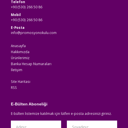
Telefon
+90 (530) 266 50 86
Mobil
+90 (530) 266 50 86
E-Posta
info@promosyonokulu.com
Anasayfa
Hakkımızda
Ürünlerimiz
Banka Hesap Numaraları
İletişim
Site Haritası
RSS
E-Bülten Aboneliği
E-bülten listemize katılmak için lütfen e-posta adresinizi giriniz.