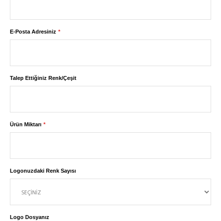
E-Posta Adresiniz
Talep Ettiğiniz Renk/Çeşit
Ürün Miktarı
Logonuzdaki Renk Sayısı
Logo Dosyanız