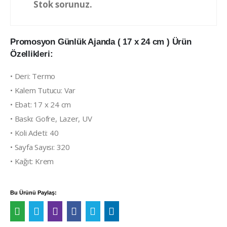
Stok sorunuz.
Promosyon Günlük Ajanda ( 17 x 24 cm ) Ürün
Özellikleri:
• Deri: Termo
• Kalem Tutucu: Var
• Ebat: 17 x 24 cm
• Baskı: Gofre, Lazer, UV
• Koli Adeti: 40
• Sayfa Sayısı: 320
• Kağıt: Krem
Bu Ürünü Paylaş: