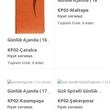
Günlük Ajanda ( 16 x 24 cm )
KP02-Maltepe
Fiyat sorunuz.
Toplam Stok: 0 Adet
Günlük Ajanda ( 16 x 24 cm )
KP02-Çatalca
Fiyat sorunuz.
Toplam Stok: 0 Adet
Günlük Ajanda ( 17 x 24 cm )
Gizli Spiralli Günlük Ajanda ( 17,5 x 24 cm )
KP02-Kasımpaşa
KP02-Şekerpınar
Fiyat sorunuz.
Fiyat sorunuz.