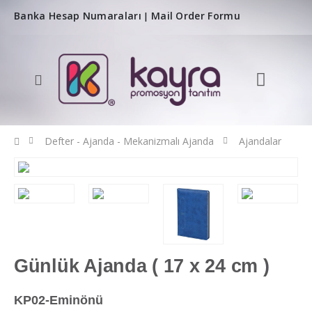
Banka Hesap Numaraları
Mail Order Formu
|
Defter - Ajanda - Mekanizmalı Ajanda
Ajandalar
Günlük Ajanda ( 17 x 24 cm )
KP02-Eminönü