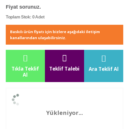
Fiyat sorunuz.
Toplam Stok: 0 Adet
Baskılı ürün fiyatı için bizlere aşağıdaki iletişim
kanallarından ulaşabilirsiniz.
Tıkla Teklif
Teklif Talebi
Ara Teklif Al
Al
Yükleniyor...