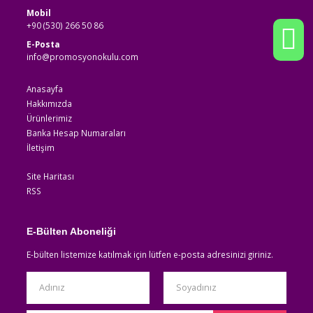
Mobil
+90 (530) 266 50 86
E-Posta
info@promosyonokulu.com
Anasayfa
Hakkımızda
Ürünlerimiz
Banka Hesap Numaraları
İletişim
Site Haritası
RSS
E-Bülten Aboneliği
E-bülten listemize katılmak için lütfen e-posta adresinizi giriniz.