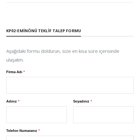
KP02-EMINÖNÜ TEKLIF TALEP FORMU
Aşağıdaki formu doldurun, size en kısa süre içerisinde
ulaşalım.
Firma Adı
Adınız
Soyadınız
Telefon Numaranız