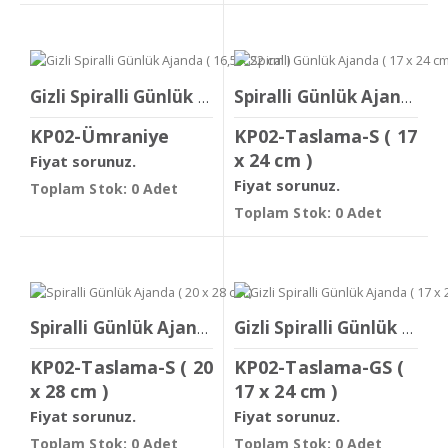
Gizli Spiralli Günlük Ajanda ( 16,5 x 22 cm )
Spiralli Günlük Ajanda ( 17 x 24 cm )
KP02-Ümraniye
KP02-Taslama-S ( 17
x 24 cm )
Fiyat sorunuz.
Fiyat sorunuz.
Toplam Stok: 0 Adet
Toplam Stok: 0 Adet
Spiralli Günlük Ajanda ( 20 x 28 cm )
Gizli Spiralli Günlük Ajanda ( 17 x 24 cm )
KP02-Taslama-S ( 20
KP02-Taslama-GS (
x 28 cm )
17 x 24 cm )
Fiyat sorunuz.
Fiyat sorunuz.
Toplam Stok: 0 Adet
Toplam Stok: 0 Adet