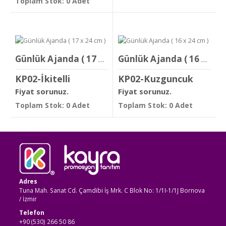
Toplam Stok: 0 Adet
Günlük Ajanda ( 17 x 24 cm )
Günlük Ajanda ( 16 x 24 cm )
KP02-İkitelli
KP02-Kuzguncuk
Fiyat sorunuz.
Fiyat sorunuz.
Toplam Stok: 0 Adet
Toplam Stok: 0 Adet
Adres
Tuna Mah. Sanat Cd. Çamdibi İş Mrk. C Blok No: 1/1I-1/1J Bornova
/ İzmir
Telefon
+90 (530) 266 50 86