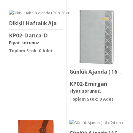
Dikişli Haftalık Ajanda ( 20 x 28 cm )
KP02-Darıca-D
Fiyat sorunuz.
Toplam Stok: 0 Adet
Günlük Ajanda ( 16 x 24 cm )
KP02-Emirgan
Fiyat sorunuz.
Toplam Stok: 0 Adet