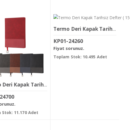
Termo Deri Kapak Tarihsiz Defter ( 15 x 21 cm )
KP01-24260
Fiyat sorunuz.
Toplam Stok: 10.495 Adet
Termo Deri Kapak Tarihsiz Defter ( 14.5 x 21 cm )
24700
sorunuz.
 Stok: 11.170 Adet