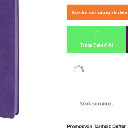
Baskılı ürün fiyatı için bizler
Tıkla Teklif Al
Stok sorunuz.
Promosyon Tarihsiz Defter (