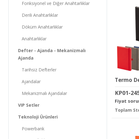
Fonksiyonel ve Diğer Anahtarlıklar
Derili Anahtarlıklar
Döküm Anahtarlıklar
Anahtarlıklar
Defter - Ajanda - Mekanizmalı
Ajanda
Tarihsiz Defterler
Ajandalar
KP01-24
Mekanizmalı Ajandalar
Fiyat soru
VIP Setler
Toplam Sto
Teknoloji Ürünleri
Powerbank