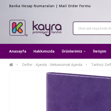
Banka Hesap Numaraları
|
Mail Order Formu
Anasayfa
Hakkımızda
Ürünlerimiz
İletişim
Defter - Ajanda - Mekanizmalı Ajanda
Tarihsiz Def