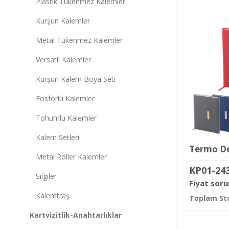
Plastik Tükenmez Kalemler
Kurşun Kalemler
Metal Tükenmez Kalemler
Versatil Kalemler
Kurşun Kalem Boya Seti
Fosforlu Kalemler
Tohumlu Kalemler
Kalem Setleri
Metal Roller Kalemler
KP01-24
Silgiler
Fiyat soru
Kalemtraş
Toplam Sto
Kartvizitlik-Anahtarlıklar