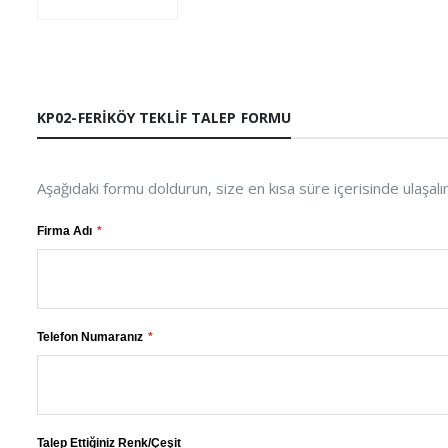
KP02-FERIKÖY TEKLIF TALEP FORMU
Aşağıdaki formu doldurun, size en kısa süre içerisinde ulaşalı
Firma Adı
Telefon Numaranız
Talep Ettiğiniz Renk/Çeşit