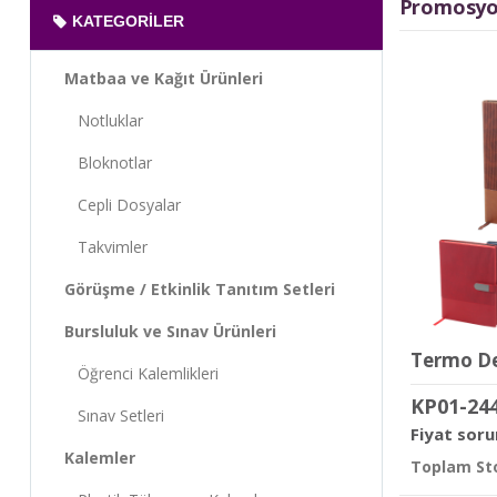
Promosyon
KATEGORILER
Matbaa ve Kağıt Ürünleri
Notluklar
Bloknotlar
Cepli Dosyalar
Takvimler
Görüşme / Etkinlik Tanıtım Setleri
Bursluluk ve Sınav Ürünleri
Öğrenci Kalemlikleri
KP01-24
Sınav Setleri
Fiyat soru
Kalemler
Toplam Sto