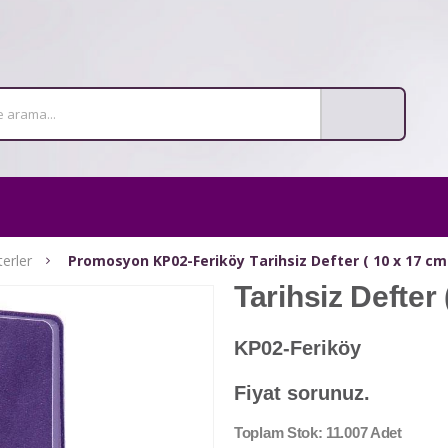
terler
Promosyon KP02-Feriköy Tarihsiz Defter ( 10 x 17 cm
Tarihsiz Defter 
KP02-Feriköy
Fiyat sorunuz.
Toplam Stok: 11.007 Adet