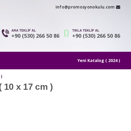
info@promosyonokulu.com
ARA TEKLİF AL
TIKLA TEKLİF AL
+90 (530) 266 50 86
+90 (530) 266 50 86
Yeni Katalog ( 2024 )
 )
( 10 x 17 cm )