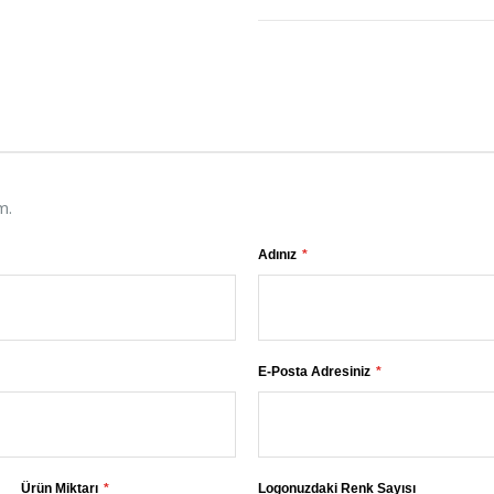
m.
Adınız
E-Posta Adresiniz
Ürün Miktarı
Logonuzdaki Renk Sayısı