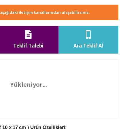
e aşağıdaki iletişim kanallarından ulaşabilirsiniz.
Teklif Talebi
Ara Teklif Al
Yükleniyor...
 10 x 17 cm ) Ürün Özellikleri: