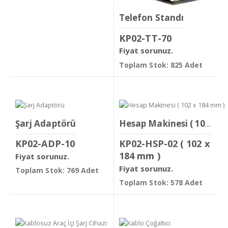
Telefon Standı
KP02-TT-70
Fiyat sorunuz.
Toplam Stok: 825 Adet
Şarj Adaptörü
Hesap Makinesi ( 102 x 184 mm )
KP02-ADP-10
KP02-HSP-02 ( 102 x
184 mm )
Fiyat sorunuz.
Fiyat sorunuz.
Toplam Stok: 769 Adet
Toplam Stok: 578 Adet