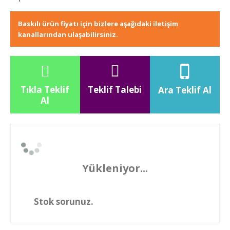
Baskılı ürün fiyatı için bizlere aşağıdaki iletişim
kanallarından ulaşabilirsiniz.
Tıkla Teklif
Teklif Talebi
Ara Teklif Al
Al
Yükleniyor...
Stok sorunuz.