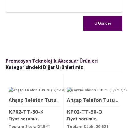
Gönder
Promosyon Teknolojik Aksesuar Ürünleri
Kategorisindeki Diğer Ürünlerimiz
Ahşap Telefon Tutucu ( 7,2 x 8,5 x 1,7 cm )
Ahşap Telefon Tutucu ( 6,5 x 7,7 x 1,8 cm )
KP02-TT-30-K
KP02-TT-30-O
Fiyat sorunuz.
Fiyat sorunuz.
Toplam Stok: 21.541
Toplam Stok: 20.621