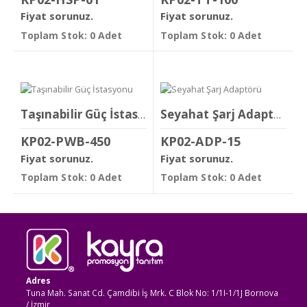
Fiyat sorunuz.
Fiyat sorunuz.
Toplam Stok: 0 Adet
Toplam Stok: 0 Adet
Taşınabilir Güç İstasyonu
Seyahat Şarj Adaptörü
KP02-PWB-450
KP02-ADP-15
Fiyat sorunuz.
Fiyat sorunuz.
Toplam Stok: 0 Adet
Toplam Stok: 0 Adet
Adres
Tuna Mah. Sanat Cd. Çamdibi İş Mrk. C Blok No: 1/1I-1/1J Bornova
/ İzmir