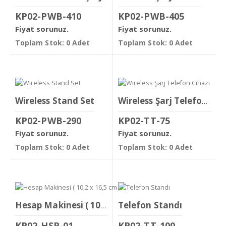
KP02-PWB-410
KP02-PWB-405
Fiyat sorunuz.
Fiyat sorunuz.
Toplam Stok: 0 Adet
Toplam Stok: 0 Adet
Wireless Stand Set
Wireless Şarj Telefon Cihazı
KP02-PWB-290
KP02-TT-75
Fiyat sorunuz.
Fiyat sorunuz.
Toplam Stok: 0 Adet
Toplam Stok: 0 Adet
Telefon Standı
Hesap Makinesi ( 10,2 x 16,5 cm )
KP02-HSP-01
KP02-TT-100