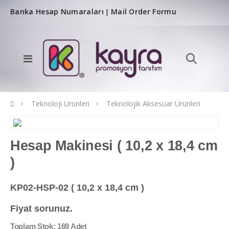
Banka Hesap Numaraları
Mail Order Formu
|
Teknoloji Ürünleri
Teknolojik Aksesuar Ürünleri
Hesap Makinesi ( 10,2 x 18,4 cm
)
KP02-HSP-02 ( 10,2 x 18,4 cm )
Fiyat sorunuz.
Toplam Stok: 169 Adet