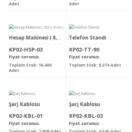
Adet
Adet
Telefon Standı
Hesap Makinesi ( 8,5 x 9 cm )
KP02-HSP-03
KP02-TT-90
Fiyat sorunuz.
Fiyat sorunuz.
Toplam Stok: 16.400
Toplam Stok: 8.374 Adet
Adet
Şarj Kablosu
Şarj Kablosu
KP02-KBL-01
KP02-KBL-03
Fiyat sorunuz.
Fiyat sorunuz.
Toplam Stok: 7.908 Adet
Toplam Stok: 4.546 Adet