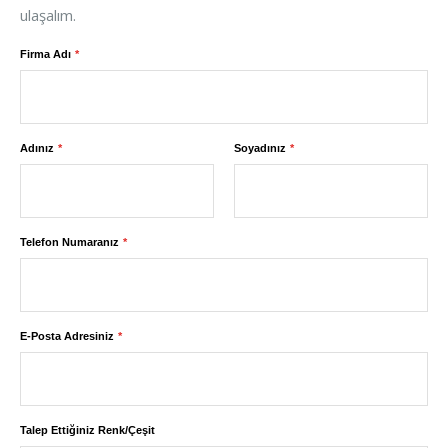
ulaşalım.
Firma Adı
Adınız
Soyadınız
Telefon Numaranız
E-Posta Adresiniz
Talep Ettiğiniz Renk/Çeşit