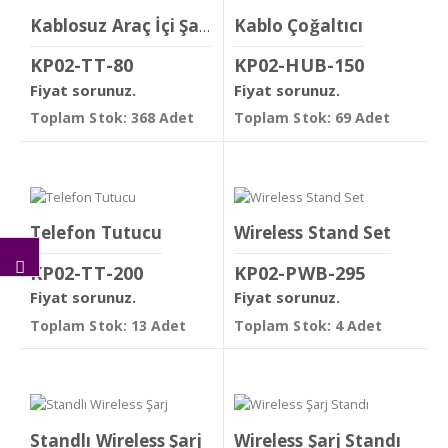
Kablo Çoğaltıcı
Kablosuz Araç İçi Şarj Cihazı
KP02-TT-80
KP02-HUB-150
Fiyat sorunuz.
Fiyat sorunuz.
Toplam Stok: 368 Adet
Toplam Stok: 69 Adet
Telefon Tutucu
Wireless Stand Set
KP02-TT-200
KP02-PWB-295
Fiyat sorunuz.
Fiyat sorunuz.
Toplam Stok: 13 Adet
Toplam Stok: 4 Adet
Standlı Wireless Şarj
Wireless Şarj Standı