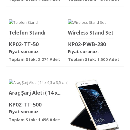
Telefon Standı
Wireless Stand Set
KP02-TT-50
KP02-PWB-280
Fiyat sorunuz.
Fiyat sorunuz.
Toplam Stok: 2.274 Adet
Toplam Stok: 1.500 Adet
Araç Şarj Aleti ( 14 x 6,3 x 3,5 cm )
KP02-TT-500
Fiyat sorunuz.
Toplam Stok: 1.496 Adet