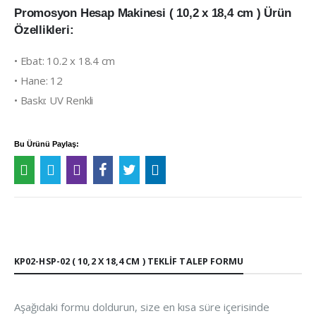
Promosyon Hesap Makinesi ( 10,2 x 18,4 cm ) Ürün
Özellikleri:
• Ebat: 10.2 x 18.4 cm
• Hane: 12
• Baskı: UV Renkli
Bu Ürünü Paylaş:
KP02-HSP-02 ( 10,2 X 18,4 CM ) TEKLIF TALEP FORMU
Aşağıdaki formu doldurun, size en kısa süre içerisinde