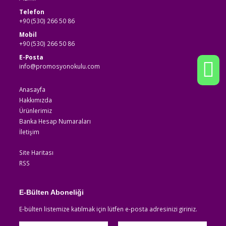
Telefon
+90 (530) 266 50 86
Mobil
+90 (530) 266 50 86
E-Posta
info@promosyonokulu.com
Anasayfa
Hakkımızda
Ürünlerimiz
Banka Hesap Numaraları
İletişim
Site Haritası
RSS
E-Bülten Aboneliği
E-bülten listemize katılmak için lütfen e-posta adresinizi giriniz.