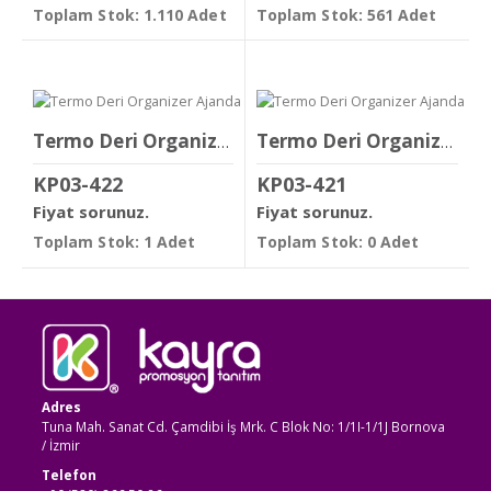
Toplam Stok: 1.110 Adet
Toplam Stok: 561 Adet
Termo Deri Organizer Ajanda
Termo Deri Organizer Ajanda
KP03-422
KP03-421
Fiyat sorunuz.
Fiyat sorunuz.
Toplam Stok: 1 Adet
Toplam Stok: 0 Adet
Adres
Tuna Mah. Sanat Cd. Çamdibi İş Mrk. C Blok No: 1/1I-1/1J Bornova
/ İzmir
Telefon