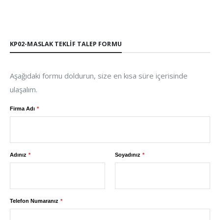
KP02-MASLAK TEKLIF TALEP FORMU
Aşağıdaki formu doldurun, size en kısa süre içerisinde
ulaşalım.
Firma Adı
Adınız
Soyadınız
Telefon Numaranız