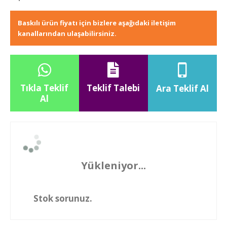
Baskılı ürün fiyatı için bizlere aşağıdaki iletişim
kanallarından ulaşabilirsiniz.
Tıkla Teklif
Teklif Talebi
Ara Teklif Al
Al
Yükleniyor...
Stok sorunuz.