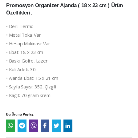
Promosyon Organizer Ajanda ( 18 x 23 cm ) Ürün
Özellikleri:
• Deri: Termo
• Metal Toka: Var
• Hesap Makinası: Var
• Ebat: 18 x 23 cm
• Baskı: Gofre, Lazer
• Koli Adeti: 30
• Ajanda Ebat: 15 x 21 cm
• Sayfa Sayısı: 352, Çizgili
• Kağıt: 70 gram krem
Bu Ürünü Paylaş: