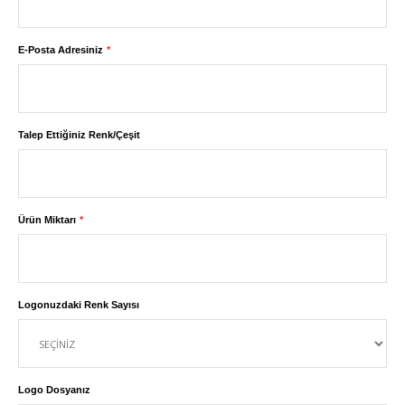
E-Posta Adresiniz
Talep Ettiğiniz Renk/Çeşit
Ürün Miktarı
Logonuzdaki Renk Sayısı
Logo Dosyanız