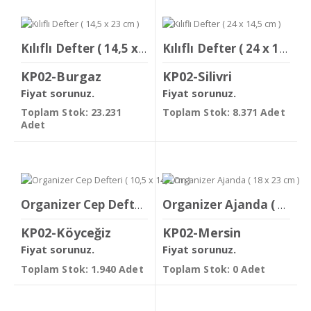
Kılıflı Defter ( 14,5 x 23 cm )
Kılıflı Defter ( 24 x 14,5 cm )
KP02-Burgaz
KP02-Silivri
Fiyat sorunuz.
Fiyat sorunuz.
Toplam Stok: 23.231
Toplam Stok: 8.371 Adet
Adet
Organizer Cep Defteri ( 10,5 x 14,5 cm )
Organizer Ajanda ( 18 x 23 cm )
KP02-Köyceğiz
KP02-Mersin
Fiyat sorunuz.
Fiyat sorunuz.
Toplam Stok: 1.940 Adet
Toplam Stok: 0 Adet