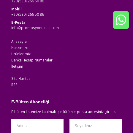
+90 (530) 266 50 86
Mobil
+90 (530) 266 50 86
E-Posta
info@promosyonokulu.com
Anasayfa
Hakkımızda
Ürünlerimiz
Banka Hesap Numaraları
İletişim
Site Haritası
RSS
E-Bülten Aboneliği
E-bülten listemize katılmak için lütfen e-posta adresinizi giriniz.