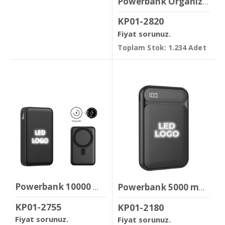
Powerbank Organizer 8000 mAh
KP01-2820
Fiyat sorunuz.
Toplam Stok: 1.234 Adet
Powerbank 10000 mAh ( Işıklı Magsafe & 22.5w Hızlı Şarj )
Powerbank 5000 mAh
KP01-2755
KP01-2180
Fiyat sorunuz.
Fiyat sorunuz.