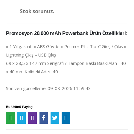
Stok sorunuz.
Promosyon 20.000 mAh Powerbank Ürün Özellikleri:
» 1 Yıl garanti » ABS Gövde » Polimer Pil » Tip-C Giriş / Çıkış »
Lightning Çıkış » USB Çıkış
69 x 28,5 x 147 mm Serigrafi / Tampon Baskı Baskı Alanı : 40
x 40 mm Kolideki Adet: 40
Son veri güncelleme: 09-08-2026 11:59:43
Bu Ürünü Paylaş: