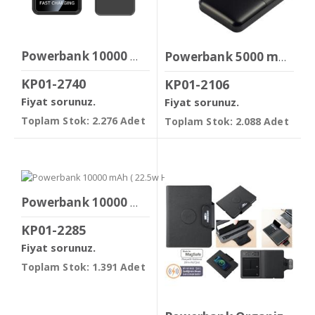
Powerbank 10000 mAh ( Magsafe & 22.5w Hızlı Şarj )
Powerbank 5000 mAh
KP01-2740
KP01-2106
Fiyat sorunuz.
Fiyat sorunuz.
Toplam Stok: 2.276 Adet
Toplam Stok: 2.088 Adet
Powerbank 10000 mAh ( 22.5w Hızlı Şarj
KP01-2285
Fiyat sorunuz.
Toplam Stok: 1.391 Adet