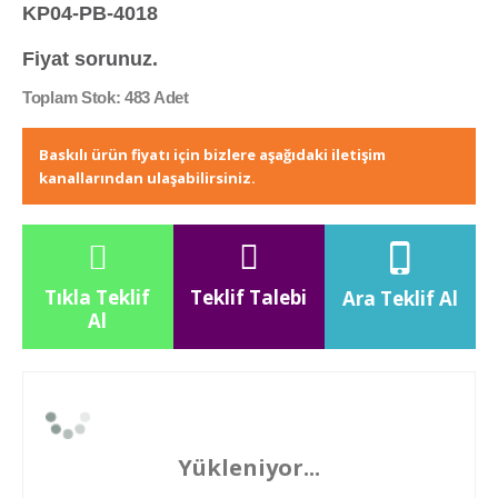
KP04-PB-4018
Fiyat sorunuz.
Toplam Stok: 483 Adet
Baskılı ürün fiyatı için bizlere aşağıdaki iletişim
kanallarından ulaşabilirsiniz.
Tıkla Teklif
Teklif Talebi
Ara Teklif Al
Al
Yükleniyor...