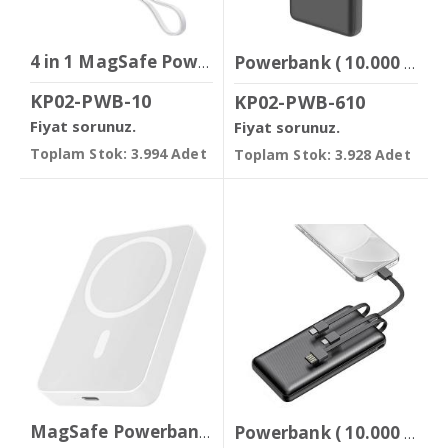
4 in 1 MagSafe PowerBank ( 10.000 mAh )
Powerbank ( 10.000 mAh )
KP02-PWB-10
KP02-PWB-610
Fiyat sorunuz.
Fiyat sorunuz.
Toplam Stok: 3.994 Adet
Toplam Stok: 3.928 Adet
MagSafe Powerbank ( 10.000 mAh )
Powerbank ( 10.000 mAh )