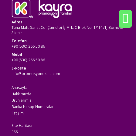
Adres
Tuna Mah. Sanat Cd. Çamdibi İş Mrk. C Blok No: 1/1I-1/1J Bornova
/ İzmir
Telefon
+90 (530) 266 50 86
Mobil
+90 (530) 266 50 86
E-Posta
info@promosyonokulu.com
Anasayfa
Hakkımızda
Ürünlerimiz
Banka Hesap Numaraları
İletişim
Site Haritası
RSS