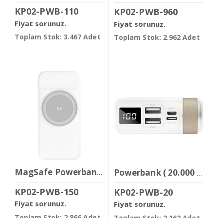
KP02-PWB-110
KP02-PWB-960
Fiyat sorunuz.
Fiyat sorunuz.
Toplam Stok: 3.467 Adet
Toplam Stok: 2.962 Adet
MagSafe Powerbank ( 10.000 mAh )
Powerbank ( 20.000 mAh )
KP02-PWB-150
KP02-PWB-20
Fiyat sorunuz.
Fiyat sorunuz.
Toplam Stok: 2.866 Adet
Toplam Stok: 2.162 Adet