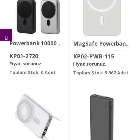
Powerbank 10000 mAh ( Magsafe & 22.5w Hızlı Şarj )
MagSafe Powerbank ( 5.000 mAh )
KP01-2720
KP02-PWB-115
Fiyat sorunuz.
Fiyat sorunuz.
Toplam Stok: 0 Adet
Toplam Stok: 5.962 Adet