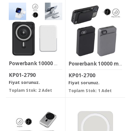
Powerbank 10000 mAh ( Magsafe & 22,5w Hızlı Şarj )
Powerbank 10000 mAh ( Metal Kasa & Magsafe )
KP01-2790
KP01-2700
Fiyat sorunuz.
Fiyat sorunuz.
Toplam Stok: 2 Adet
Toplam Stok: 1 Adet