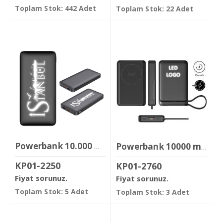
Toplam Stok: 442 Adet
Toplam Stok: 22 Adet
Powerbank 10.000 mAh
Powerbank 10000 mAh ( Işıklı Magsafe & 22.5w Hızlı Şarj )
KP01-2250
KP01-2760
Fiyat sorunuz.
Fiyat sorunuz.
Toplam Stok: 5 Adet
Toplam Stok: 3 Adet