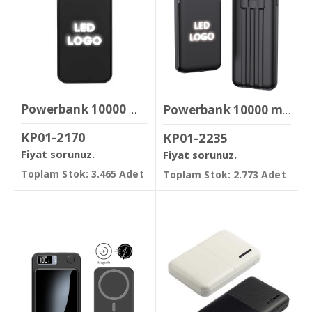
Powerbank 10000 mAh
Powerbank 10000 mAh ( 22.5w Hızlı Şarj )
KP01-2170
KP01-2235
Fiyat sorunuz.
Fiyat sorunuz.
Toplam Stok: 3.465 Adet
Toplam Stok: 2.773 Adet