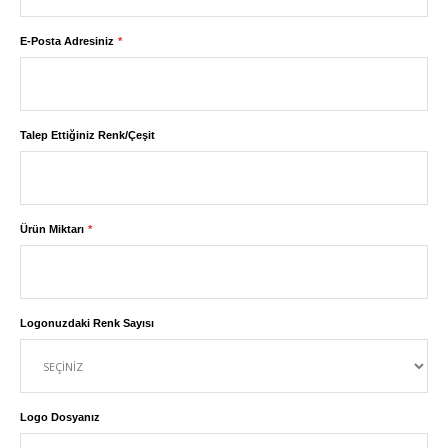
E-Posta Adresiniz
Talep Ettiğiniz Renk/Çeşit
Ürün Miktarı
Logonuzdaki Renk Sayısı
Logo Dosyanız