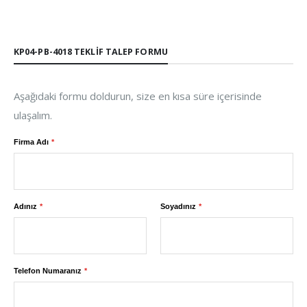
KP04-PB-4018 TEKLIF TALEP FORMU
Aşağıdaki formu doldurun, size en kısa süre içerisinde
ulaşalım.
Firma Adı
Adınız
Soyadınız
Telefon Numaranız