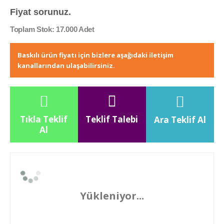
Fiyat sorunuz.
Toplam Stok: 17.000 Adet
Baskılı ürün fiyatı için bizlere aşağıdaki iletişim
kanallarından ulaşabilirsiniz.
Tıkla Teklif
Teklif Talebi
Ara Teklif Al
Al
Yükleniyor...