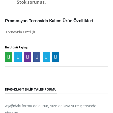
Stok sorunuz.
Promosyon Tornavida Kalem Ürün Özellikleri:
Tornavida Özelliği
Bu Ürünü Paylaş:
KP05-KL06 TEKLIF TALEP FORMU
Aşağıdaki formu doldurun, size en kısa süre içerisinde
ulaşalım.