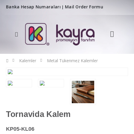
Banka Hesap Numaraları
Mail Order Formu
|
Kalemler
Metal Tükenmez Kalemler
Tornavida Kalem
KP05-KL06