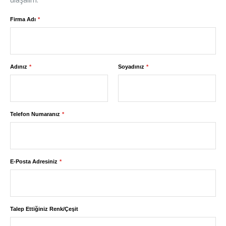
Firma Adı
Adınız
Soyadınız
Telefon Numaranız
E-Posta Adresiniz
Talep Ettiğiniz Renk/Çeşit