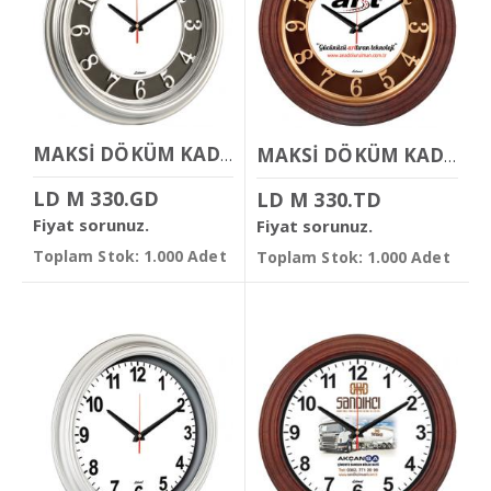
MAKSİ DÖKÜM KADRANLI DUVAR SAATİ
MAKSİ DÖKÜM KADRANLI DUVAR SAATİ
LD M 330.GD
LD M 330.TD
Fiyat sorunuz.
Fiyat sorunuz.
Toplam Stok: 1.000 Adet
Toplam Stok: 1.000 Adet