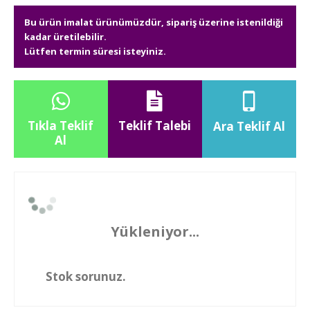
Bu ürün imalat ürünümüzdür, sipariş üzerine istenildiği
kadar üretilebilir.
Lütfen termin süresi isteyiniz.
Tıkla Teklif
Teklif Talebi
Ara Teklif Al
Al
Yükleniyor...
Stok sorunuz.