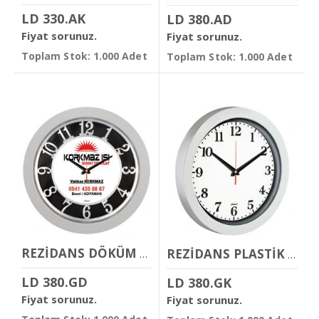
LD 330.AK
LD 380.AD
Fiyat sorunuz.
Fiyat sorunuz.
Toplam Stok: 1.000 Adet
Toplam Stok: 1.000 Adet
REZİDANS DÖKÜM KADRANLI DUVAR SAATİ
REZİDANS PLASTİK DUVAR SAATİ
LD 380.GD
LD 380.GK
Fiyat sorunuz.
Fiyat sorunuz.