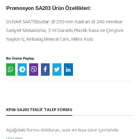
Promosyon SA203 Ürün Özellikleri:
DUVAR SAATİEbatlar: Ø 250 mm Kadran: Ø 240 mmAkar
Saniyeli Mekanizma, 5 Yıl Garanti,Plastik Kasa ve Çerçeve
Naylon İç Ambalaj,Mineral Cam, Mikro Kutu
Bu Ürünü Paylaş:
KP06-SA203 TEKLIF TALEP FORMU
Aşağıdaki formu doldurun, size en kısa süre içerisinde
ulaşalım.