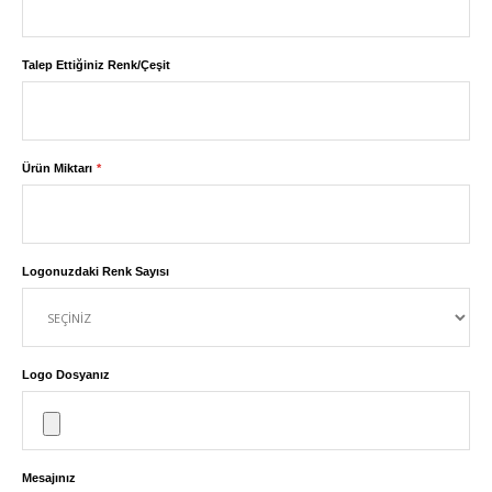
Talep Ettiğiniz Renk/Çeşit
Ürün Miktarı
Logonuzdaki Renk Sayısı
Logo Dosyanız
Mesajınız