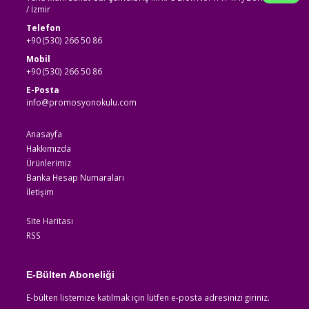
/ İzmir
Telefon
+90 (530) 266 50 86
Mobil
+90 (530) 266 50 86
E-Posta
info@promosyonokulu.com
Anasayfa
Hakkımızda
Ürünlerimiz
Banka Hesap Numaraları
İletişim
Site Haritası
RSS
E-Bülten Aboneliği
E-bülten listemize katılmak için lütfen e-posta adresinizi giriniz.