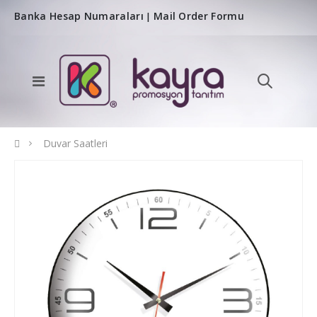
Banka Hesap Numaraları
Mail Order Formu
|
Duvar Saatleri