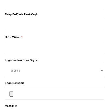
Talep Ettiğiniz Renk/Çeşit
Ürün Miktarı
Logonuzdaki Renk Sayısı
Logo Dosyanız
Mesajınız