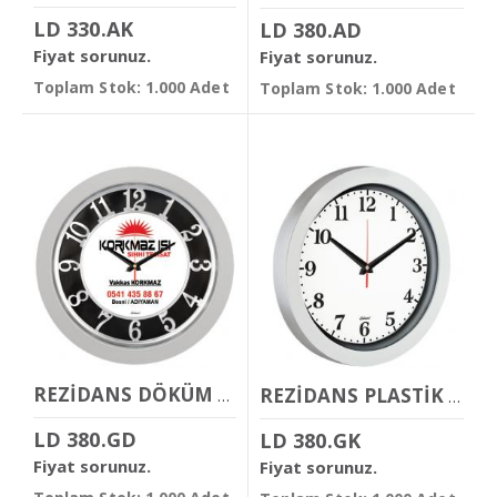
LD 330.AK
LD 380.AD
Fiyat sorunuz.
Fiyat sorunuz.
Toplam Stok: 1.000 Adet
Toplam Stok: 1.000 Adet
REZİDANS DÖKÜM KADRANLI DUVAR SAATİ
REZİDANS PLASTİK DUVAR SAATİ
LD 380.GD
LD 380.GK
Fiyat sorunuz.
Fiyat sorunuz.