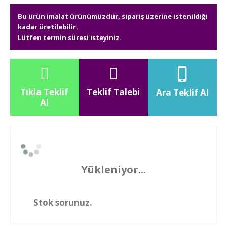
Bu ürün imalat ürünümüzdür, sipariş üzerine istenildiği
kadar üretilebilir.
Lütfen termin süresi isteyiniz.
Tıkla Teklif
Teklif Talebi
Ara Teklif Al
Al
Yükleniyor...
Stok sorunuz.