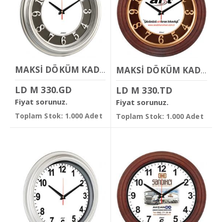
MAKSİ DÖKÜM KADRANLI DUVAR SAATİ
MAKSİ DÖKÜM KADRANLI DUVAR SAATİ
LD M 330.GD
LD M 330.TD
Fiyat sorunuz.
Fiyat sorunuz.
Toplam Stok: 1.000 Adet
Toplam Stok: 1.000 Adet