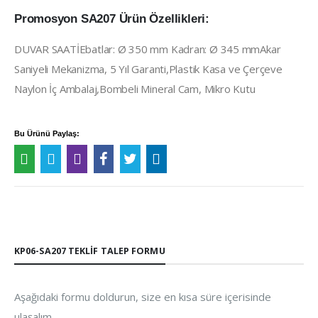
Promosyon SA207 Ürün Özellikleri:
DUVAR SAATİEbatlar: Ø 350 mm Kadran: Ø 345 mmAkar
Saniyeli Mekanizma, 5 Yıl Garanti,Plastik Kasa ve Çerçeve
Naylon İç Ambalaj,Bombeli Mineral Cam, Mikro Kutu
Bu Ürünü Paylaş:
KP06-SA207 TEKLIF TALEP FORMU
Aşağıdaki formu doldurun, size en kısa süre içerisinde
ulaşalım.