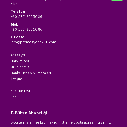
/ İzmir
Telefon
+90 (530) 266 50 86
Mobil
+90 (530) 266 50 86
E-Posta
info@promosyonokulu.com
Anasayfa
Hakkımızda
Ürünlerimiz
Banka Hesap Numaraları
İletişim
Site Haritası
RSS
E-Bülten Aboneliği
E-bülten listemize katılmak için lütfen e-posta adresinizi giriniz.