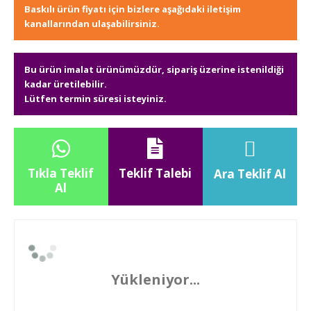
Baskılı ürün fiyatı için bizlere aşağıdaki iletişim
kanallarından ulaşabilirsiniz.
Bu ürün imalat ürünümüzdür, sipariş üzerine istenildiği
kadar üretilebilir.
Lütfen termin süresi isteyiniz.
Tıkla Teklif
Teklif Talebi
Ara Teklif Al
Al
Yükleniyor...