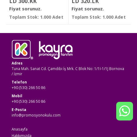
LD 300.KK
LD 320.LK
Fiyat sorunuz.
Fiyat sorunuz.
Toplam Stok: 1.000 Adet
Toplam Stok: 1.000 Adet
Adres
Tuna Mah. Sanat Cd. Çamdibi İş Mrk. C Blok No: 1/1I-1/1J Bornova
/ İzmir
Telefon
+90 (530) 266 50 86
Mobil
+90 (530) 266 50 86
E-Posta
info@promosyonokulu.com
Anasayfa
Hakkımızda