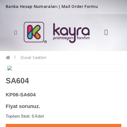
Banka Hesap Numaraları
Mail Order Formu
|
Duvar Saatleri
SA604
KP06-SA604
Fiyat sorunuz.
Toplam Stok: 0 Adet