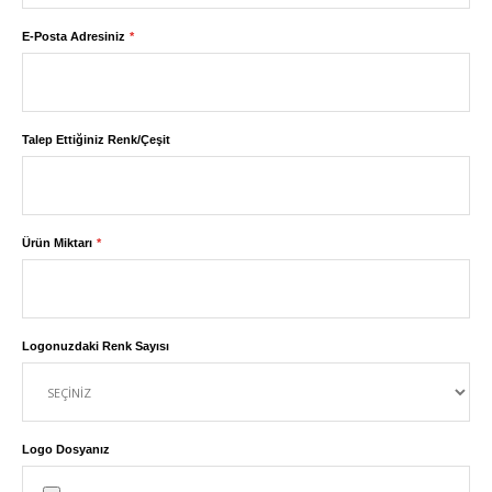
E-Posta Adresiniz
Talep Ettiğiniz Renk/Çeşit
Ürün Miktarı
Logonuzdaki Renk Sayısı
Logo Dosyanız