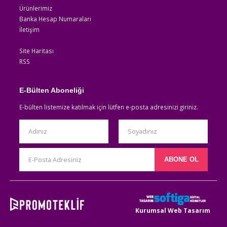
Ürünlerimiz
Banka Hesap Numaraları
İletişim
Site Haritası
RSS
E-Bülten Aboneliği
E-bülten listemize katılmak için lütfen e-posta adresinizi giriniz.
Kurumsal Web Tasarım