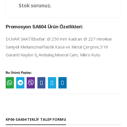
Stok sorunuz.
Promosyon SA604 Ürün Özellikleri:
DUVAR SAATİEbatlar: Ø 250 mm Kadran: Ø 227 mmAkar
Saniyeli MekanizmaPlastik Kasa ve Metal Çerçeve,5 Yıl
Garanti Naylon İç Ambalaj,Mineral Cam, Mikro Kutu
Bu Ürünü Paylaş:
KP06-SA604 TEKLIF TALEP FORMU