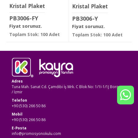
Kristal Plaket
Kristal Plaket
PB3006-FY
PB3006-Y
Fiyat sorunuz.
Fiyat sorunuz.
Toplam Stok: 100 Adet
Toplam Stok: 100 Adet
Adres
Tuna Mah. Sanat Cd. Çamdibi İş Mrk. C Blok No: 1/1I-1/1J Bornova
/ İzmir
Telefon
+90 (530) 266 50 86
Mobil
+90 (530) 266 50 86
E-Posta
info@promosyonokulu.com