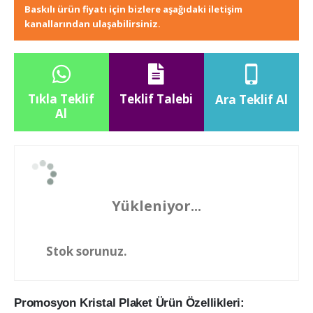
Baskılı ürün fiyatı için bizlere aşağıdaki iletişim
kanallarından ulaşabilirsiniz.
Tıkla Teklif
Teklif Talebi
Ara Teklif Al
Al
Yükleniyor...
Stok sorunuz.
Promosyon Kristal Plaket Ürün Özellikleri: