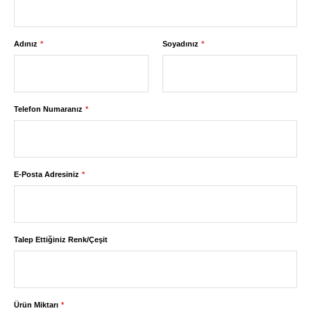
Adınız
Soyadınız
Telefon Numaranız
E-Posta Adresiniz
Talep Ettiğiniz Renk/Çeşit
Ürün Miktarı