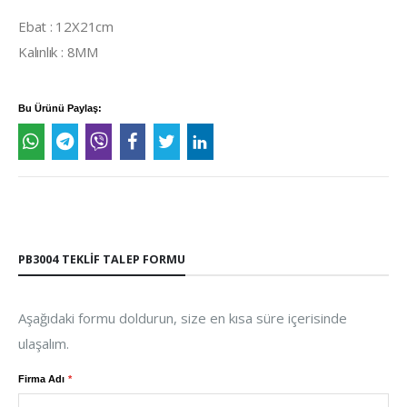
Ebat : 12X21cm
Kalınlık : 8MM
Bu Ürünü Paylaş:
PB3004 TEKLIF TALEP FORMU
Aşağıdaki formu doldurun, size en kısa süre içerisinde
ulaşalım.
Firma Adı