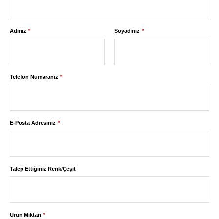
Adınız
Soyadınız
Telefon Numaranız
E-Posta Adresiniz
Talep Ettiğiniz Renk/Çeşit
Ürün Miktarı