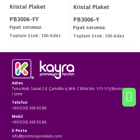
Kristal Plaket
Kristal Plaket
PB3006-FY
PB3006-Y
Fiyat sorunuz.
Fiyat sorunuz.
Toplam Stok: 100 Adet
Toplam Stok: 100 Adet
Adres
Tuna Mah. Sanat Cd. Çamdibi İş Mrk. C Blok No: 1/1I-1/1J Bornova
/ İzmir
Telefon
+90 (530) 266 50 86
Mobil
+90 (530) 266 50 86
E-Posta
info@promosyonokulu.com