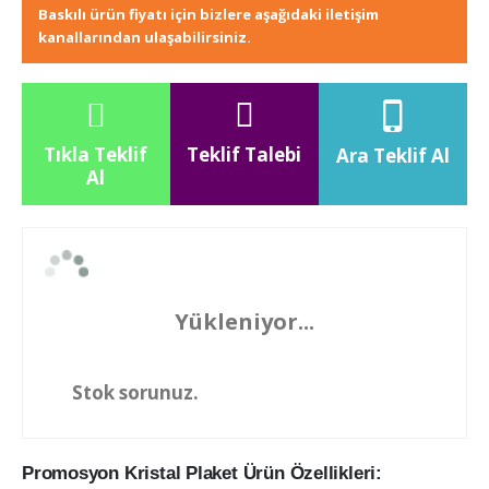
Baskılı ürün fiyatı için bizlere aşağıdaki iletişim
kanallarından ulaşabilirsiniz.
Tıkla Teklif
Teklif Talebi
Ara Teklif Al
Al
Yükleniyor...
Stok sorunuz.
Promosyon Kristal Plaket Ürün Özellikleri: