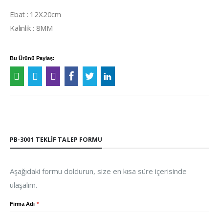
Ebat : 12X20cm
Kalınlık : 8MM
Bu Ürünü Paylaş:
PB-3001 TEKLIF TALEP FORMU
Aşağıdaki formu doldurun, size en kısa süre içerisinde
ulaşalım.
Firma Adı