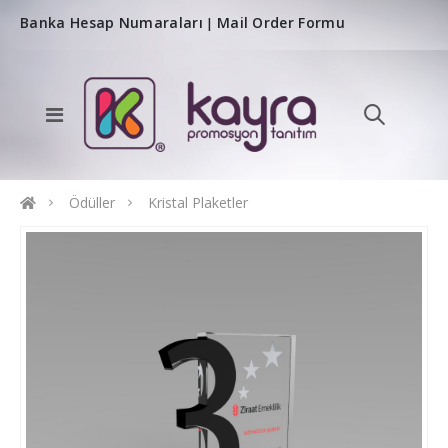
Banka Hesap Numaraları
Mail Order Formu
|
Ödüller
Kristal Plaketler