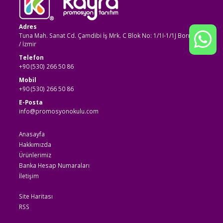
Adres
Tuna Mah. Sanat Cd. Çamdibi İş Mrk. C Blok No: 1/1I-1/1J Bornova
/ İzmir
Telefon
+90 (530) 266 50 86
Mobil
+90 (530) 266 50 86
E-Posta
info@promosyonokulu.com
Anasayfa
Hakkımızda
Ürünlerimiz
Banka Hesap Numaraları
İletişim
Site Haritası
RSS