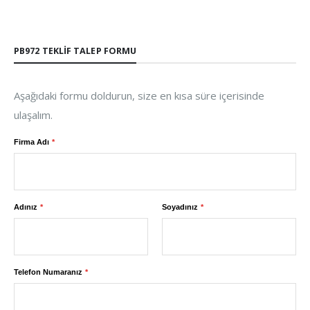
PB972 TEKLIF TALEP FORMU
Aşağıdaki formu doldurun, size en kısa süre içerisinde
ulaşalım.
Firma Adı
Adınız
Soyadınız
Telefon Numaranız