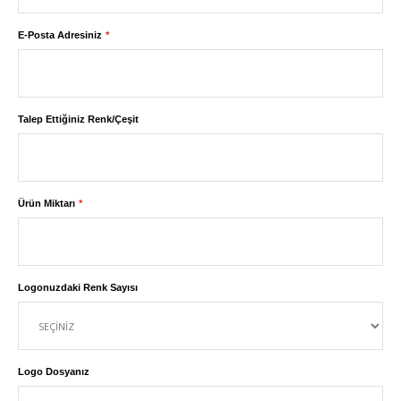
E-Posta Adresiniz
Talep Ettiğiniz Renk/Çeşit
Ürün Miktarı
Logonuzdaki Renk Sayısı
Logo Dosyanız