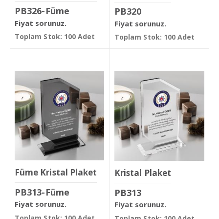
PB326-Füme
PB320
Fiyat sorunuz.
Fiyat sorunuz.
Toplam Stok: 100 Adet
Toplam Stok: 100 Adet
Füme Kristal Plaket
Kristal Plaket
PB313-Füme
PB313
Fiyat sorunuz.
Fiyat sorunuz.
Toplam Stok: 100 Adet
Toplam Stok: 100 Adet