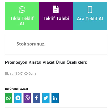
Tıkla Teklif
Teklif Talebi
Ara Teklif Al
Al
Stok sorunuz.
Promosyon Kristal Plaket Ürün Özellikleri:
Ebat : 16X16X6cm
Bu Ürünü Paylaş: