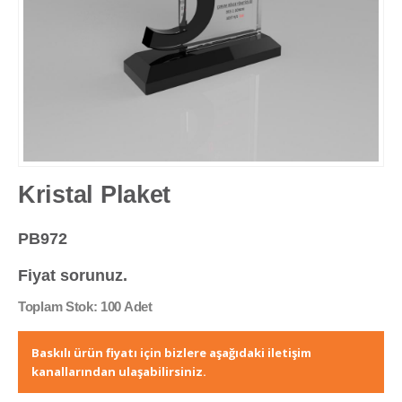
Kristal Plaket
PB972
Fiyat sorunuz.
Toplam Stok: 100 Adet
Baskılı ürün fiyatı için bizlere aşağıdaki iletişim
kanallarından ulaşabilirsiniz.