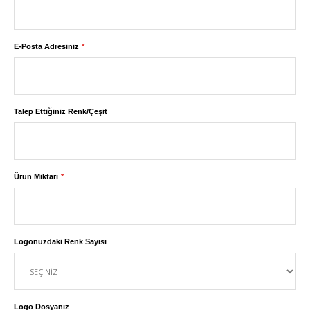
E-Posta Adresiniz
Talep Ettiğiniz Renk/Çeşit
Ürün Miktarı
Logonuzdaki Renk Sayısı
Logo Dosyanız