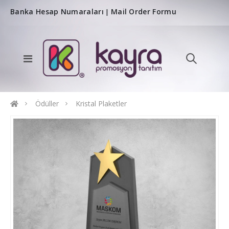
Banka Hesap Numaraları
Mail Order Formu
|
Ödüller
Kristal Plaketler