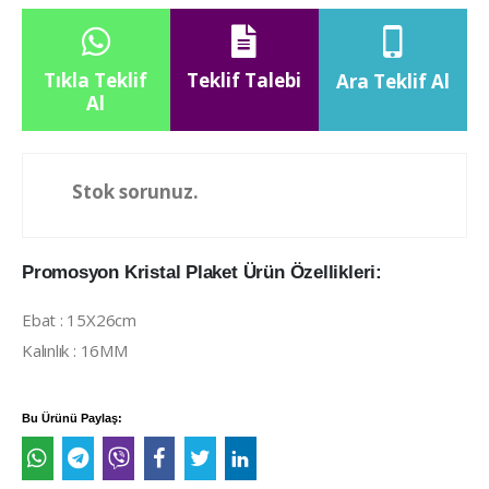
Tıkla Teklif
Teklif Talebi
Ara Teklif Al
Al
Stok sorunuz.
Promosyon Kristal Plaket Ürün Özellikleri:
Ebat : 15X26cm
Kalınlık : 16MM
Bu Ürünü Paylaş: