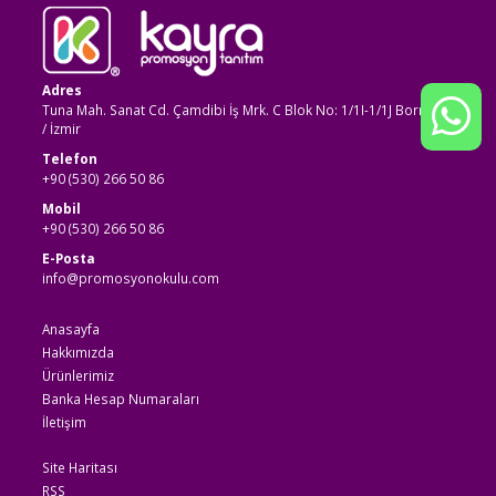
Adres
Tuna Mah. Sanat Cd. Çamdibi İş Mrk. C Blok No: 1/1I-1/1J Bornova
/ İzmir
Telefon
+90 (530) 266 50 86
Mobil
+90 (530) 266 50 86
E-Posta
info@promosyonokulu.com
Anasayfa
Hakkımızda
Ürünlerimiz
Banka Hesap Numaraları
İletişim
Site Haritası
RSS