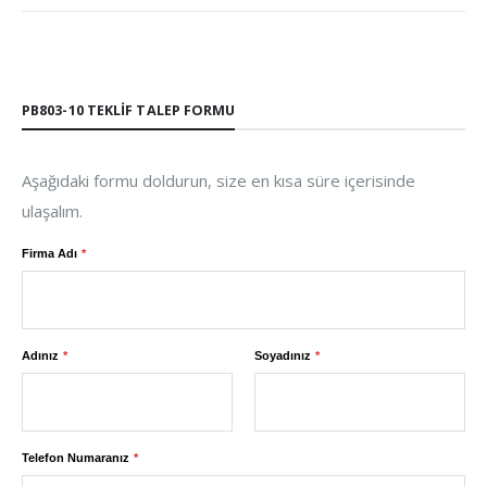
PB803-10 TEKLIF TALEP FORMU
Aşağıdaki formu doldurun, size en kısa süre içerisinde
ulaşalım.
Firma Adı
Adınız
Soyadınız
Telefon Numaranız