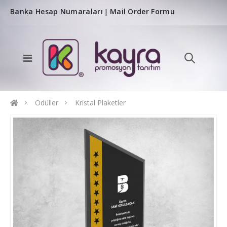
Banka Hesap Numaraları
Mail Order Formu
|
Ödüller
Kristal Plaketler