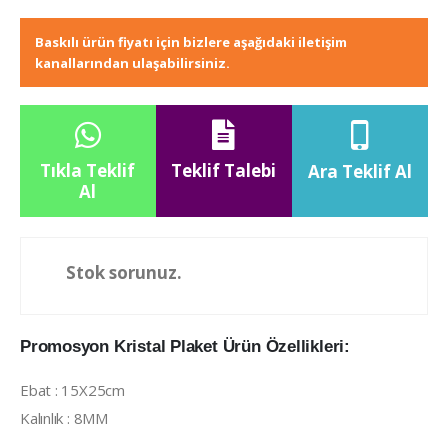
Baskılı ürün fiyatı için bizlere aşağıdaki iletişim
kanallarından ulaşabilirsiniz.
Tıkla Teklif
Teklif Talebi
Ara Teklif Al
Al
Stok sorunuz.
Promosyon Kristal Plaket Ürün Özellikleri:
Ebat : 15X25cm
Kalınlık : 8MM