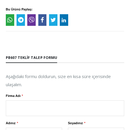
Bu Ürünü Paylaş:
PB607 TEKLIF TALEP FORMU
Aşağıdaki formu doldurun, size en kısa süre içerisinde
ulaşalım.
Firma Adı
Adınız
Soyadınız