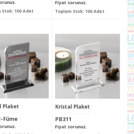
sorunuz.
Fiyat sorunuz.
 Stok: 100 Adet
Toplam Stok: 100 Adet
l Plaket
Kristal Plaket
1-Füme
PB311
sorunuz.
Fiyat sorunuz.