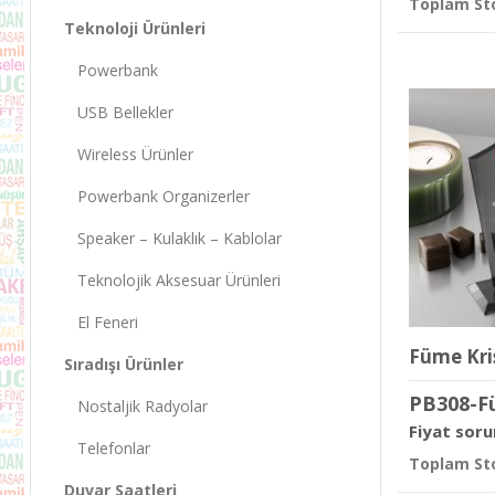
Toplam Sto
Teknoloji Ürünleri
Powerbank
USB Bellekler
Wireless Ürünler
Powerbank Organizerler
Speaker – Kulaklık – Kablolar
Teknolojik Aksesuar Ürünleri
El Feneri
Füme Kri
Sıradışı Ürünler
PB308-F
Nostaljik Radyolar
Fiyat soru
Telefonlar
Toplam Sto
Duvar Saatleri