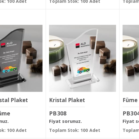
k: 100 Adet
Toplam Stok: 100 Adet
Toplam
stal Plaket
Kristal Plaket
Füme 
üme
PB308
PB30
nuz.
Fiyat sorunuz.
Fiyat 
k: 100 Adet
Toplam Stok: 100 Adet
Toplam