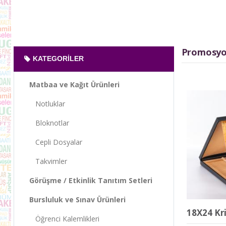
Promosyon
KATEGORILER
Matbaa ve Kağıt Ürünleri
Notluklar
Bloknotlar
Cepli Dosyalar
Takvimler
Görüşme / Etkinlik Tanıtım Setleri
Bursluluk ve Sınav Ürünleri
18X24 Kri
Öğrenci Kalemlikleri