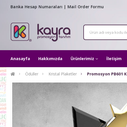
Banka Hesap Numaraları
|
Mail Order Formu
Anasayfa
Hakkımızda
Ürünlerimiz
İletişim
Ödüller
Kristal Plaketler
Promosyon PB601 Kr