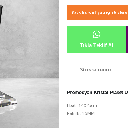
Baskılı ürün fiyatı için bizler
Tıkla Teklif Al
Stok sorunuz.
Promosyon Kristal Plaket Ür
Ebat : 14X25cm
Kalınlık : 16MM