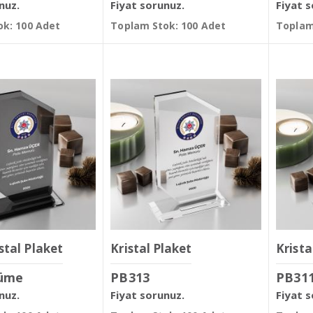
nuz.
Fiyat sorunuz.
Fiyat 
k: 100 Adet
Toplam Stok: 100 Adet
Toplam
stal Plaket
Kristal Plaket
Krista
üme
PB313
PB31
nuz.
Fiyat sorunuz.
Fiyat 