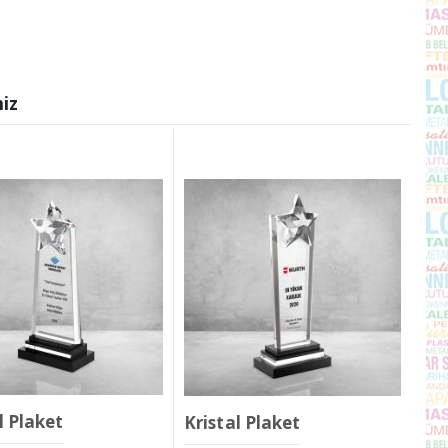
iz
l Plaket
Kristal Plaket