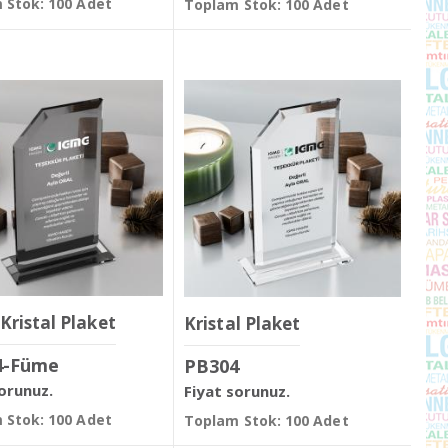
 Stok: 100 Adet
Toplam Stok: 100 Adet
Kristal Plaket
Kristal Plaket
4-Füme
PB304
sorunuz.
Fiyat sorunuz.
 Stok: 100 Adet
Toplam Stok: 100 Adet