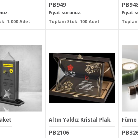
PB949
PB94
nuz.
Fiyat sorunuz.
Fiyat 
k: 1.000 Adet
Toplam Stok: 100 Adet
Toplam
laket
Füme 
Altın Yaldız Kristal Plaket
PB2106
PB32