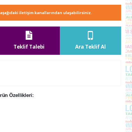
e aşağıdaki iletişim kanallarından ulaşabilirsiniz.
Teklif Talebi
Ara Teklif Al
ün Özellikleri: