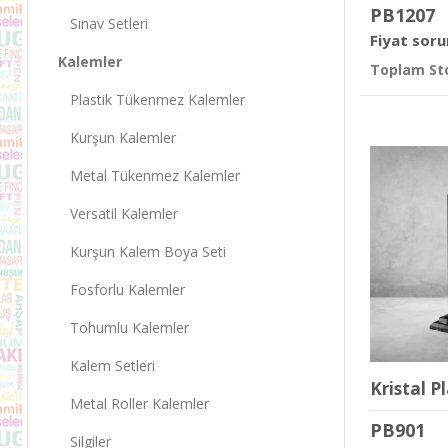
PB1207
Sınav Setleri
Fiyat soru
Kalemler
Toplam Sto
Plastik Tükenmez Kalemler
Kurşun Kalemler
Metal Tükenmez Kalemler
Versatil Kalemler
Kurşun Kalem Boya Seti
Fosforlu Kalemler
Tohumlu Kalemler
Kalem Setleri
Kristal P
Metal Roller Kalemler
PB901
Silgiler