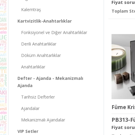
Fiyat soru
Kalemtraş
Toplam Sto
Kartvizitlik-Anahtarlıklar
Fonksiyonel ve Diğer Anahtarlıklar
Derili Anahtarlıklar
Döküm Anahtarlıklar
Anahtarlıklar
Defter - Ajanda - Mekanizmalı
Ajanda
Tarihsiz Defterler
Füme Kri
Ajandalar
PB313-F
Mekanizmalı Ajandalar
Fiyat soru
VIP Setler