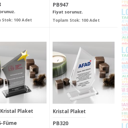
8
PB947
sorunuz.
Fiyat sorunuz.
 Stok: 100 Adet
Toplam Stok: 100 Adet
Kristal Plaket
Kristal Plaket
6-Füme
PB320