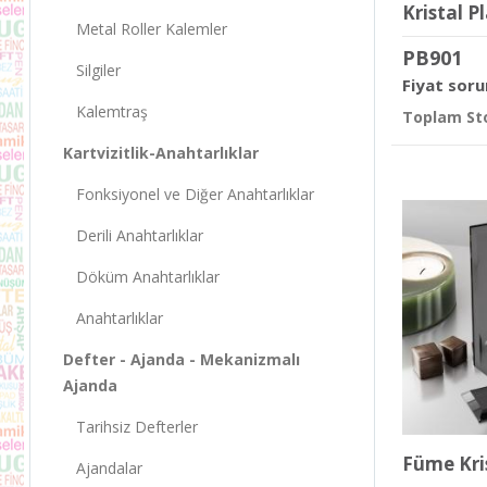
Kristal P
Metal Roller Kalemler
PB901
Silgiler
Fiyat soru
Kalemtraş
Toplam Sto
Kartvizitlik-Anahtarlıklar
Fonksiyonel ve Diğer Anahtarlıklar
Derili Anahtarlıklar
Döküm Anahtarlıklar
Anahtarlıklar
Defter - Ajanda - Mekanizmalı
Ajanda
Tarihsiz Defterler
Füme Kri
Ajandalar