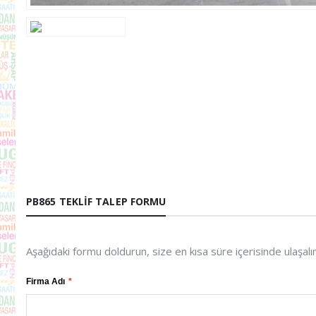
PB865 TEKLIF TALEP FORMU
Aşağıdaki formu doldurun, size en kısa süre içerisinde ulaşalı
Firma Adı