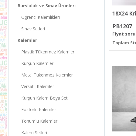
Bursluluk ve Sınav Ürünleri
18X24 Kri
Öğrenci Kalemlikleri
PB1207
Sınav Setleri
Fiyat soru
Kalemler
Toplam Sto
Plastik Tükenmez Kalemler
Kurşun Kalemler
Metal Tükenmez Kalemler
Versatil Kalemler
Kurşun Kalem Boya Seti
Fosforlu Kalemler
Tohumlu Kalemler
Kalem Setleri