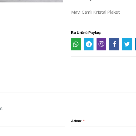
Mavi Camlı Kristal Plaket
Bu Ürünü Paylaş:
m.
Adınız