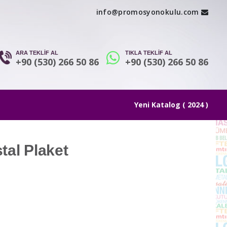
info@promosyonokulu.com
ARA TEKLİF AL
TIKLA TEKLİF AL
+90 (530) 266 50 86
+90 (530) 266 50 86
Yeni Katalog ( 2024 )
tal Plaket