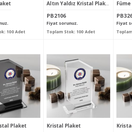
laket
Füme 
Altın Yaldız Kristal Plaket
PB2106
PB32
nuz.
Fiyat sorunuz.
Fiyat 
k: 100 Adet
Toplam Stok: 100 Adet
Toplam
stal Plaket
Kristal Plaket
Krista