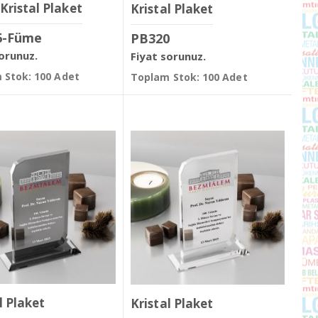
Kristal Plaket
Kristal Plaket
6-Füme
PB320
sorunuz.
Fiyat sorunuz.
 Stok: 100 Adet
Toplam Stok: 100 Adet
l Plaket
Kristal Plaket