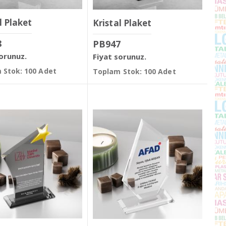
l Plaket
Kristal Plaket
8
PB947
sorunuz.
Fiyat sorunuz.
 Stok: 100 Adet
Toplam Stok: 100 Adet