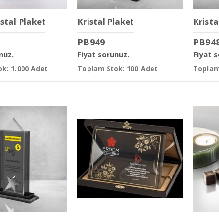
stal Plaket
Kristal Plaket
Krista
PB949
PB94
nuz.
Fiyat sorunuz.
Fiyat 
k: 1.000 Adet
Toplam Stok: 100 Adet
Toplam