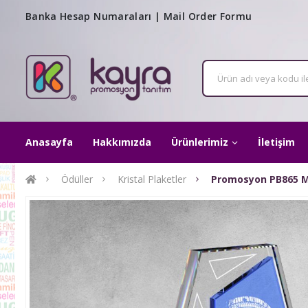
Banka Hesap Numaraları
|
Mail Order Formu
Anasayfa
Hakkımızda
Ürünlerimiz
İletişim
Ödüller
Kristal Plaketler
Promosyon PB865 Ma