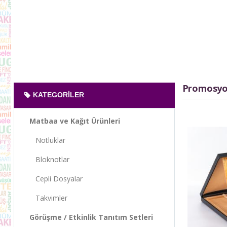
Promosyon
KATEGORILER
Matbaa ve Kağıt Ürünleri
Notluklar
Bloknotlar
Cepli Dosyalar
Takvimler
Görüşme / Etkinlik Tanıtım Setleri