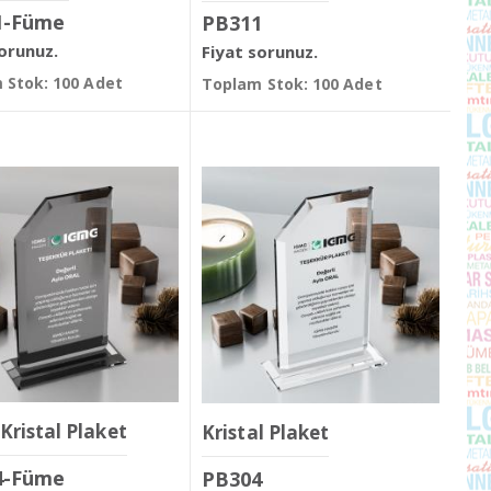
1-Füme
PB311
sorunuz.
Fiyat sorunuz.
 Stok: 100 Adet
Toplam Stok: 100 Adet
Kristal Plaket
Kristal Plaket
4-Füme
PB304