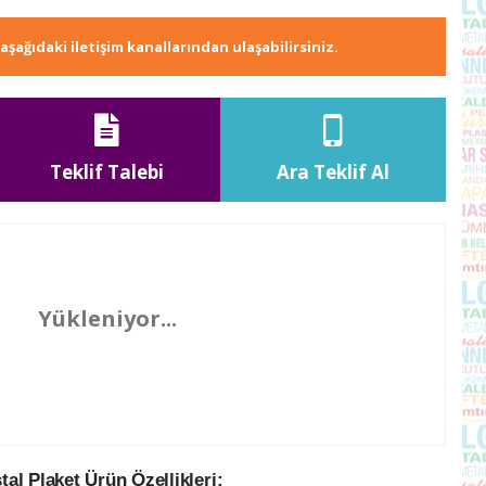
e aşağıdaki iletişim kanallarından ulaşabilirsiniz.
Teklif Talebi
Ara Teklif Al
Yükleniyor...
l Plaket Ürün Özellikleri: