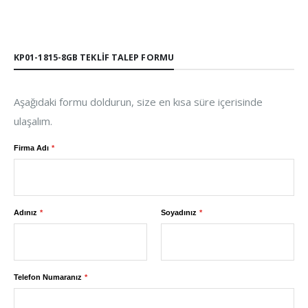
KP01-1815-8GB TEKLIF TALEP FORMU
Aşağıdaki formu doldurun, size en kısa süre içerisinde
ulaşalım.
Firma Adı
Adınız
Soyadınız
Telefon Numaranız