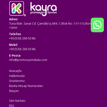
Adres
Tuna Mah. Sanat Cd. Çamdibi İş Mrk. C Blok No: 1/1I-1/1J Bornova
/ İzmir
Telefon
+90 (530) 266 50 86
Mobil
+90 (530) 266 50 86
E-Posta
info@promosyonokulu.com
Anasayfa
Hakkımızda
Ürünlerimiz
Banka Hesap Numaraları
İletişim
Site Haritası
RSS