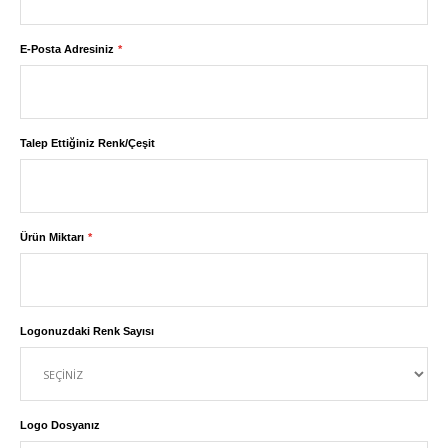
E-Posta Adresiniz
Talep Ettiğiniz Renk/Çeşit
Ürün Miktarı
Logonuzdaki Renk Sayısı
Logo Dosyanız