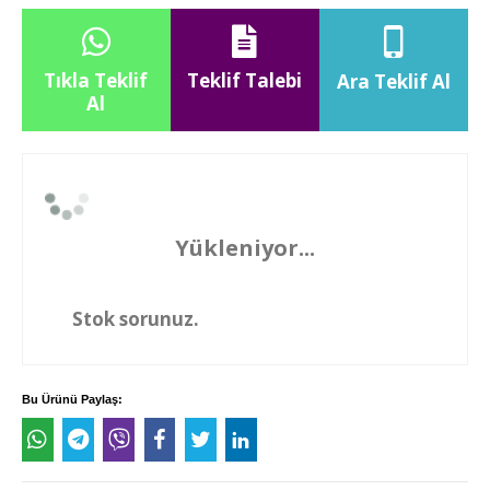
Tıkla Teklif
Teklif Talebi
Ara Teklif Al
Al
Yükleniyor...
Stok sorunuz.
Bu Ürünü Paylaş: