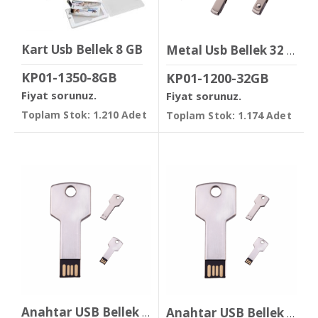
Kart Usb Bellek 8 GB
Metal Usb Bellek 32 GB
KP01-1350-8GB
KP01-1200-32GB
Fiyat sorunuz.
Fiyat sorunuz.
Toplam Stok: 1.210 Adet
Toplam Stok: 1.174 Adet
Anahtar USB Bellek 16 GB
Anahtar USB Bellek 8 GB