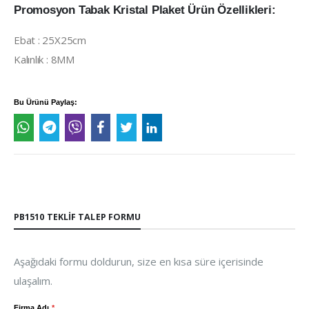
Promosyon Tabak Kristal Plaket Ürün Özellikleri:
Ebat : 25X25cm
Kalınlık : 8MM
Bu Ürünü Paylaş:
PB1510 TEKLIF TALEP FORMU
Aşağıdaki formu doldurun, size en kısa süre içerisinde
ulaşalım.
Firma Adı