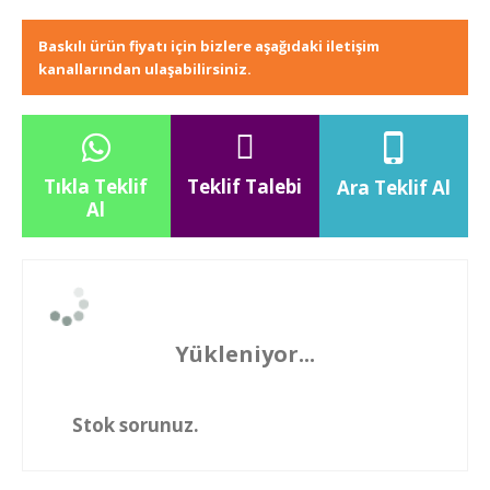
Baskılı ürün fiyatı için bizlere aşağıdaki iletişim
kanallarından ulaşabilirsiniz.
Tıkla Teklif
Teklif Talebi
Ara Teklif Al
Al
Yükleniyor...
Stok sorunuz.