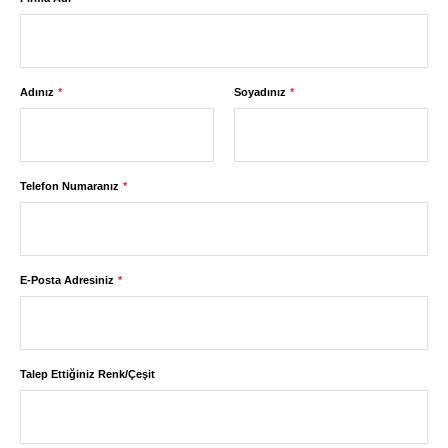
Adınız
Soyadınız
Telefon Numaranız
E-Posta Adresiniz
Talep Ettiğiniz Renk/Çeşit