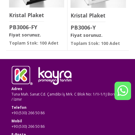
Kristal Plaket
Kristal Plaket
PB3006-FY
PB3006-Y
Fiyat sorunuz.
Fiyat sorunuz.
Toplam Stok: 100 Adet
Toplam Stok: 100 Adet
Adres
Tuna Mah. Sanat Cd. Çamdibi İş Mrk. C Blok No: 1/1I-1/1J Bornova
/ İzmir
Telefon
+90 (530) 266 50 86
Mobil
+90 (530) 266 50 86
E-Posta