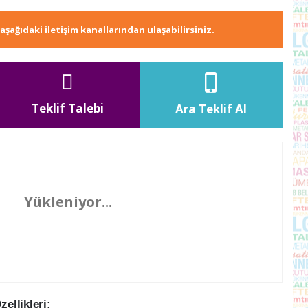
e aşağıdaki iletişim kanallarından ulaşabilirsiniz.
Teklif Talebi
Ara Teklif Al
Yükleniyor...
llikleri: