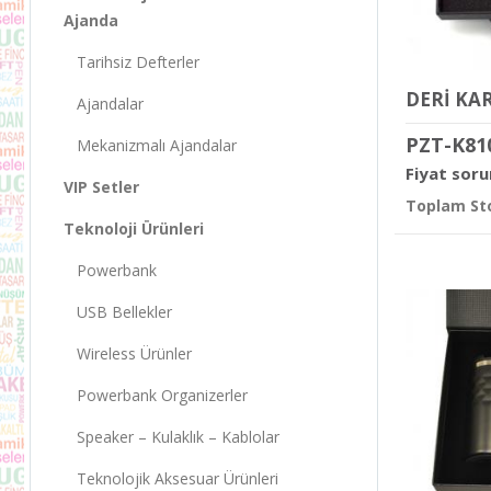
Ajanda
Tarihsiz Defterler
DERİ KAR
Ajandalar
PZT-K81
Mekanizmalı Ajandalar
Fiyat soru
VIP Setler
Toplam Sto
Teknoloji Ürünleri
Powerbank
USB Bellekler
Wireless Ürünler
Powerbank Organizerler
Speaker – Kulaklık – Kablolar
Teknolojik Aksesuar Ürünleri