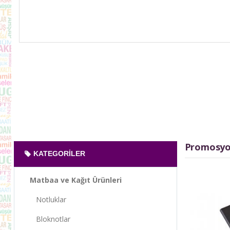
Promosyon
KATEGORILER
Matbaa ve Kağıt Ürünleri
Notluklar
Bloknotlar