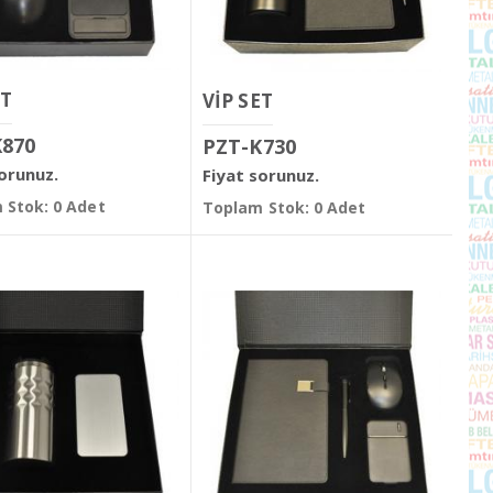
ET
VİP SET
K870
PZT-K730
sorunuz.
Fiyat sorunuz.
 Stok: 0 Adet
Toplam Stok: 0 Adet