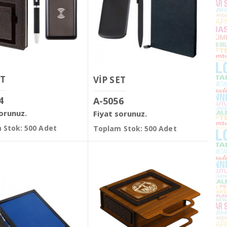
ET
VİP SET
4
A-5056
sorunuz.
Fiyat sorunuz.
 Stok: 500 Adet
Toplam Stok: 500 Adet