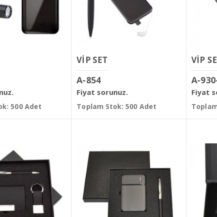
VİP SET
VİP S
A-854
A-930
nuz.
Fiyat sorunuz.
Fiyat 
k: 500 Adet
Toplam Stok: 500 Adet
Toplam