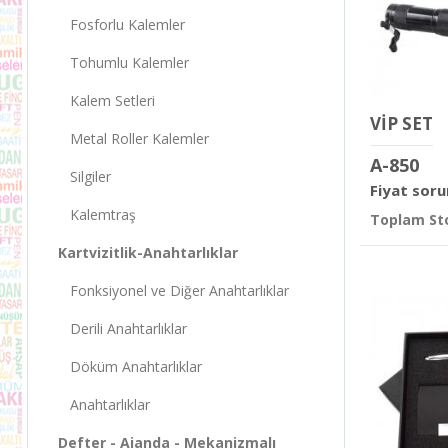
Fosforlu Kalemler
Tohumlu Kalemler
Kalem Setleri
VİP SET
Metal Roller Kalemler
A-850
Silgiler
Fiyat soru
Kalemtraş
Toplam Sto
Kartvizitlik-Anahtarlıklar
Fonksiyonel ve Diğer Anahtarlıklar
Derili Anahtarlıklar
Döküm Anahtarlıklar
Anahtarlıklar
Defter - Ajanda - Mekanizmalı