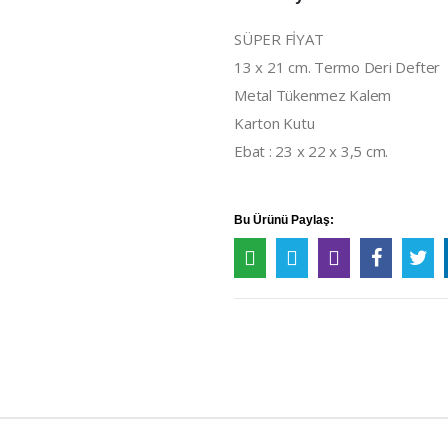
SÜPER FİYAT
13 x 21 cm. Termo Deri Defter
Metal Tükenmez Kalem
Karton Kutu
Ebat : 23 x 22 x 3,5 cm.
Bu Ürünü Paylaş: