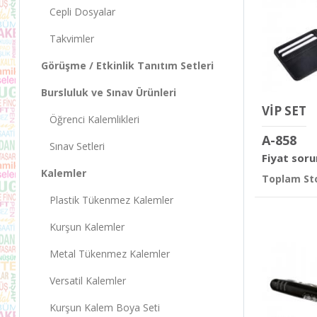
Cepli Dosyalar
Takvimler
Görüşme / Etkinlik Tanıtım Setleri
Bursluluk ve Sınav Ürünleri
VİP SET
Öğrenci Kalemlikleri
A-858
Sınav Setleri
Fiyat soru
Kalemler
Toplam Sto
Plastik Tükenmez Kalemler
Kurşun Kalemler
Metal Tükenmez Kalemler
Versatil Kalemler
Kurşun Kalem Boya Seti