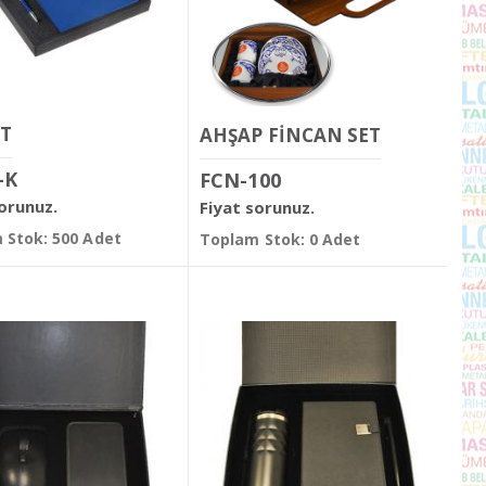
ET
AHŞAP FİNCAN SET
-K
FCN-100
sorunuz.
Fiyat sorunuz.
 Stok: 500 Adet
Toplam Stok: 0 Adet