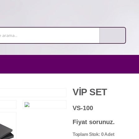
VİP SET
VS-100
Fiyat sorunuz.
Toplam Stok: 0 Adet