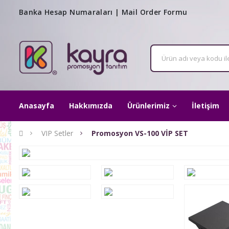
Banka Hesap Numaraları
|
Mail Order Formu
Anasayfa
Hakkımızda
Ürünlerimiz
İletişim
VIP Setler
Promosyon VS-100 VİP SET