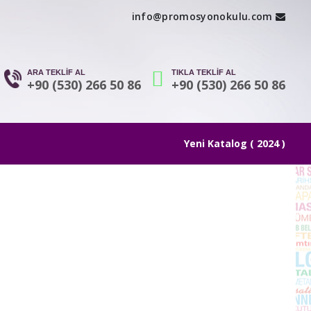
info@promosyonokulu.com
ARA TEKLİF AL
TIKLA TEKLİF AL
+90 (530) 266 50 86
+90 (530) 266 50 86
Yeni Katalog ( 2024 )