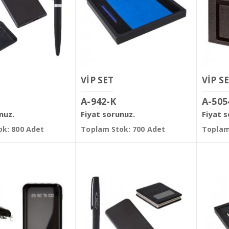
VİP SET
VİP S
A-942-K
A-505
nuz.
Fiyat sorunuz.
Fiyat 
k: 800 Adet
Toplam Stok: 700 Adet
Toplam