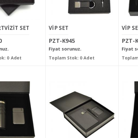
TVİZİT SET
VİP SET
VİP S
0
PZT-K945
PZT-
nuz.
Fiyat sorunuz.
Fiyat 
k: 0 Adet
Toplam Stok: 0 Adet
Toplam