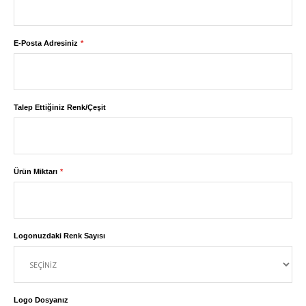
E-Posta Adresiniz
Talep Ettiğiniz Renk/Çeşit
Ürün Miktarı
Logonuzdaki Renk Sayısı
Logo Dosyanız