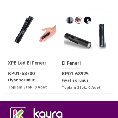
XPE Led El Feneri
El Feneri
KP01-68700
KP01-68925
Fiyat sorunuz.
Fiyat sorunuz.
Toplam Stok: 0 Adet
Toplam Stok: 0 Adet