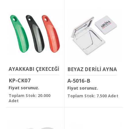
AYAKKABI ÇEKECEĞİ
BEYAZ DERİLİ AYNA
KP-CK07
A-5016-B
Fiyat sorunuz.
Fiyat sorunuz.
Toplam Stok: 20.000
Toplam Stok: 7.500 Adet
Adet