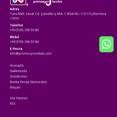
Adres
Tuna Mah. Sanat Cd. Çamdibi İş Mrk. C Blok No: 1/1I-1/1J Bornova
/ İzmir
Telefon
+90 (530) 266 50 86
Mobil
+90 (530) 266 50 86
E-Posta
info@promosyonokulu.com
Anasayfa
Hakkımızda
Ürünlerimiz
Banka Hesap Numaraları
İletişim
Site Haritası
RSS