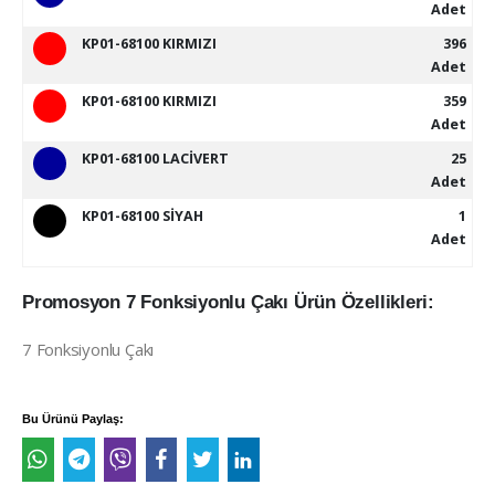
Adet
KP01-68100 KIRMIZI
396
Adet
KP01-68100 KIRMIZI
359
Adet
KP01-68100 LACİVERT
25
Adet
KP01-68100 SİYAH
1
Adet
Promosyon 7 Fonksiyonlu Çakı Ürün Özellikleri:
7 Fonksiyonlu Çakı
Bu Ürünü Paylaş: