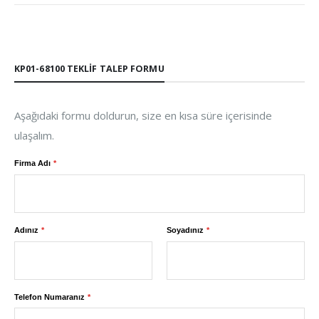
KP01-68100 TEKLIF TALEP FORMU
Aşağıdaki formu doldurun, size en kısa süre içerisinde
ulaşalım.
Firma Adı
Adınız
Soyadınız
Telefon Numaranız