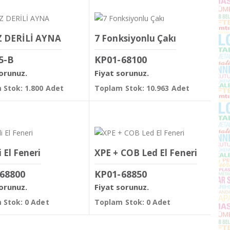
 DERİLİ AYNA
7 Fonksiyonlu Çakı
5-B
KP01-68100
sorunuz.
Fiyat sorunuz.
 Stok: 1.800 Adet
Toplam Stok: 10.963 Adet
i El Feneri
XPE + COB Led El Feneri
68800
KP01-68850
sorunuz.
Fiyat sorunuz.
 Stok: 0 Adet
Toplam Stok: 0 Adet