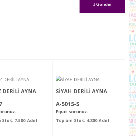
Gönder
 DERİLİ AYNA
SİYAH DERİLİ AYNA
7
A-5015-S
sorunuz.
Fiyat sorunuz.
 Stok: 7.500 Adet
Toplam Stok: 4.800 Adet