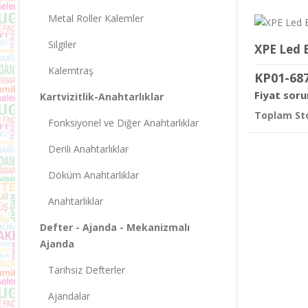
Metal Roller Kalemler
Silgiler
XPE Led E
Kalemtraş
KP01-68
Fiyat soru
Kartvizitlik-Anahtarlıklar
Toplam Sto
Fonksiyonel ve Diğer Anahtarlıklar
Derili Anahtarlıklar
Döküm Anahtarlıklar
Anahtarlıklar
Defter - Ajanda - Mekanizmalı
Ajanda
Tarihsiz Defterler
Ajandalar