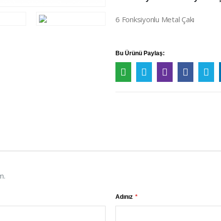
6 Fonksiyonlu Metal Çakı
Bu Ürünü Paylaş:
m.
Adınız