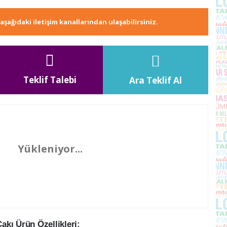
e aşağıdaki iletişim kanallarından ulaşabilirsiniz.
Teklif Talebi
Ara Teklif Al
Yükleniyor...
kı Ürün Özellikleri: