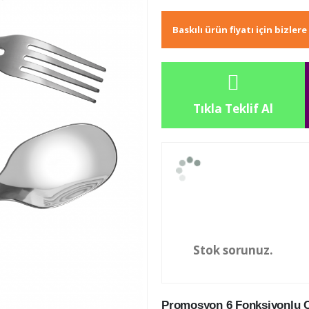
Baskılı ürün fiyatı için bizler
Tıkla Teklif Al
Stok sorunuz.
Promosyon 6 Fonksiyonlu Ça