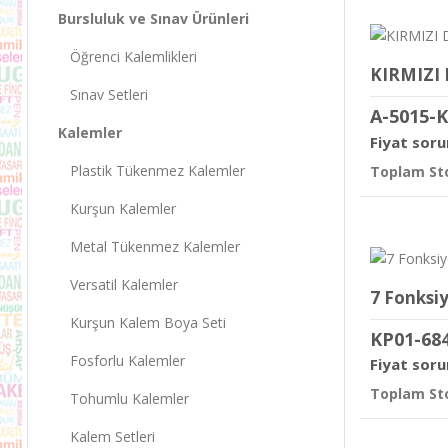
Bursluluk ve Sınav Ürünleri
Öğrenci Kalemlikleri
KIRMIZI 
Sınav Setleri
A-5015-
Kalemler
Fiyat soru
Plastik Tükenmez Kalemler
Toplam Sto
Kurşun Kalemler
Metal Tükenmez Kalemler
Versatil Kalemler
7 Fonksi
Kurşun Kalem Boya Seti
KP01-68
Fosforlu Kalemler
Fiyat soru
Toplam Sto
Tohumlu Kalemler
Kalem Setleri