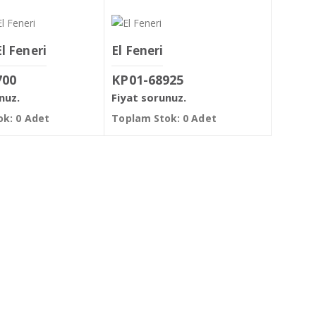
l Feneri
El Feneri
700
KP01-68925
nuz.
Fiyat sorunuz.
k: 0 Adet
Toplam Stok: 0 Adet