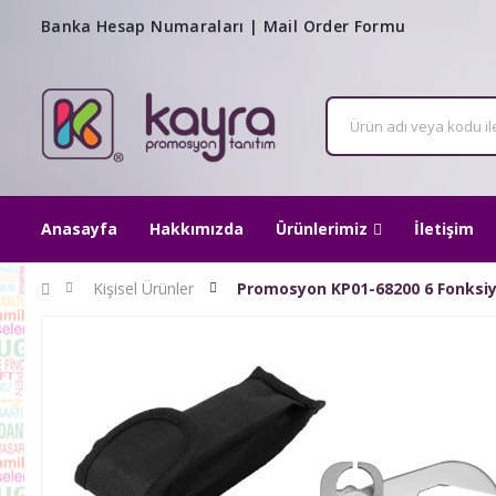
Banka Hesap Numaraları
|
Mail Order Formu
Anasayfa
Hakkımızda
Ürünlerimiz
İletişim
Kişisel Ürünler
Promosyon KP01-68200 6 Fonksiy