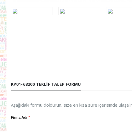
KP01-68200 TEKLIF TALEP FORMU
Aşağıdaki formu doldurun, size en kısa süre içerisinde ulaşalı
Firma Adı