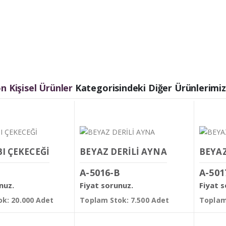
 Kişisel Ürünler
Kategorisindeki Diğer Ürünlerimiz
I ÇEKECEĞİ
BEYAZ DERİLİ AYNA
BEYAZ
A-5016-B
A-501
nuz.
Fiyat sorunuz.
Fiyat 
k: 20.000 Adet
Toplam Stok: 7.500 Adet
Toplam