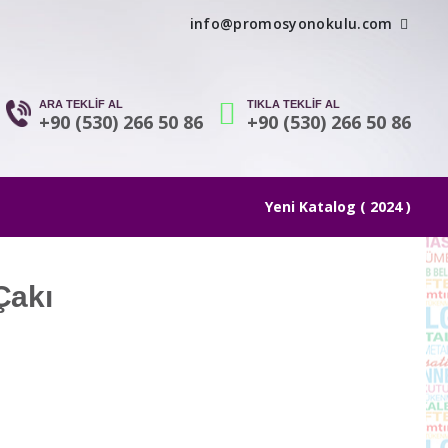
info@promosyonokulu.com
ARA TEKLİF AL
TIKLA TEKLİF AL
+90 (530) 266 50 86
+90 (530) 266 50 86
Yeni Katalog ( 2024 )
Çakı