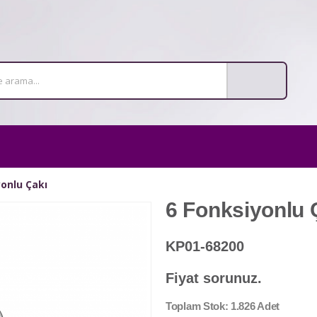
onlu Çakı
6 Fonksiyonlu 
KP01-68200
Fiyat sorunuz.
Toplam Stok: 1.826 Adet