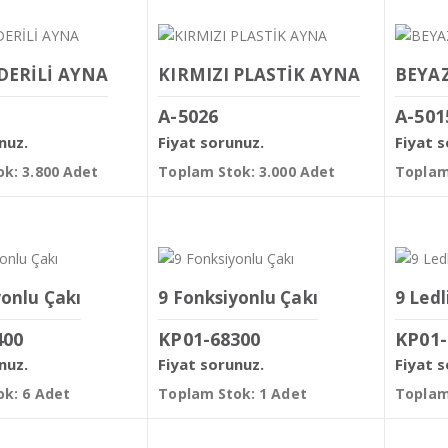
DERİLİ AYNA
KIRMIZI PLASTİK AYNA
BEYAZ
K
A-5026
A-501
nuz.
Fiyat sorunuz.
Fiyat 
k: 3.800 Adet
Toplam Stok: 3.000 Adet
Toplam
yonlu Çakı
9 Fonksiyonlu Çakı
9 Ledl
400
KP01-68300
KP01-
nuz.
Fiyat sorunuz.
Fiyat 
k: 6 Adet
Toplam Stok: 1 Adet
Toplam