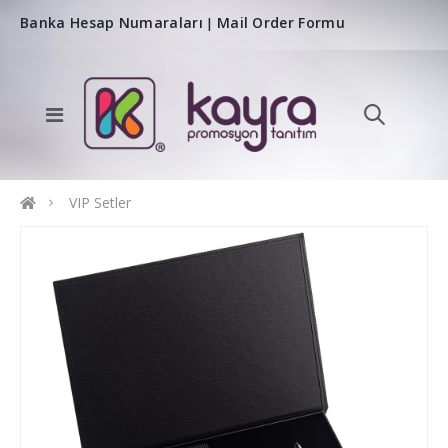
Banka Hesap Numaraları
Mail Order Formu
|
VIP Setler