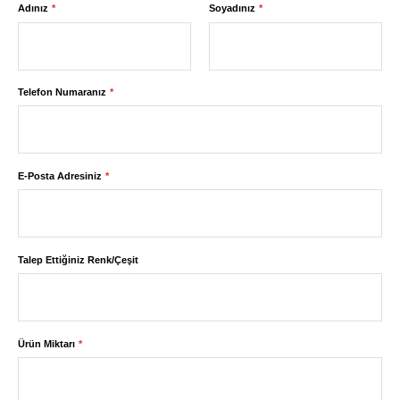
Adınız
Soyadınız
Telefon Numaranız
E-Posta Adresiniz
Talep Ettiğiniz Renk/Çeşit
Ürün Miktarı