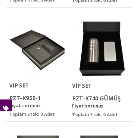
Toplam Stok: 0 Adet
VİP SET
VİP SET
PZT-K950-1
PZT-K740 GÜMÜŞ
Fiyat sorunuz.
Fiyat sorunuz.
Toplam Stok: 0 Adet
Toplam Stok: 0 Adet