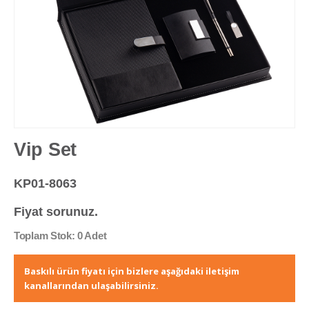
Vip Set
KP01-8063
Fiyat sorunuz.
Toplam Stok: 0 Adet
Baskılı ürün fiyatı için bizlere aşağıdaki iletişim
kanallarından ulaşabilirsiniz.