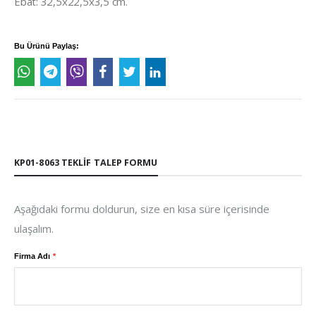
Ebat: 32,5x22,5x3,5 cm.
Bu Ürünü Paylaş:
KP01-8063 TEKLIF TALEP FORMU
Aşağıdaki formu doldurun, size en kısa süre içerisinde
ulaşalım.
Firma Adı