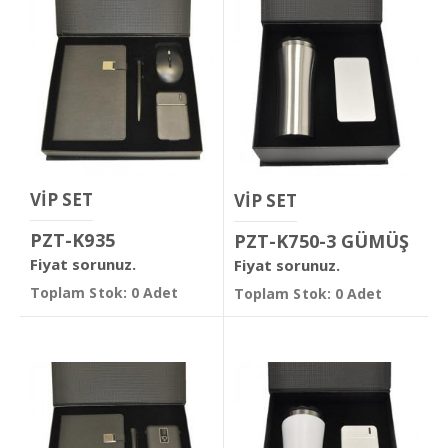
VİP SET
VİP SET
PZT-K935
PZT-K750-3 GÜMÜŞ
Fiyat sorunuz.
Fiyat sorunuz.
Toplam Stok: 0 Adet
Toplam Stok: 0 Adet