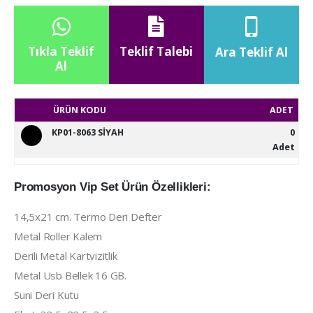
Tıkla Teklif
Teklif Talebi
Ara Teklif Al
Al
ÜRÜN KODU
ADET
KP01-8063 SİYAH
0
Adet
Promosyon Vip Set Ürün Özellikleri:
14,5x21 cm. Termo Deri Defter
Metal Roller Kalem
Derili Metal Kartvizitlik
Metal Usb Bellek 16 GB.
Suni Deri Kutu