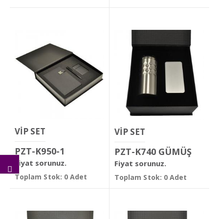
VİP SET
VİP SET
PZT-K950-1
PZT-K740 GÜMÜŞ
Fiyat sorunuz.
Fiyat sorunuz.
Toplam Stok: 0 Adet
Toplam Stok: 0 Adet