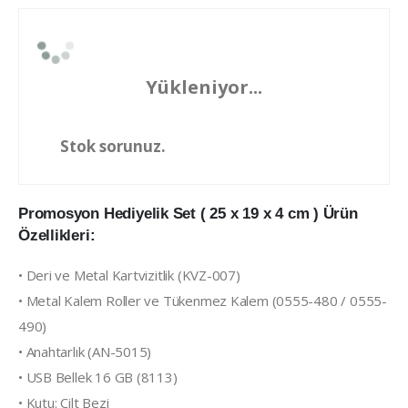
Yükleniyor...
Stok sorunuz.
Promosyon Hediyelik Set ( 25 x 19 x 4 cm ) Ürün
Özellikleri:
• Deri ve Metal Kartvizitlik (KVZ-007)
• Metal Kalem Roller ve Tükenmez Kalem (0555-480 / 0555-
490)
• Anahtarlık (AN-5015)
• USB Bellek 16 GB (8113)
• Kutu: Cilt Bezi