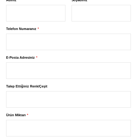
Adınız
Soyadınız
Telefon Numaranız
E-Posta Adresiniz
Talep Ettiğiniz Renk/Çeşit
Ürün Miktarı