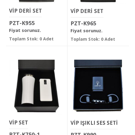
VİP DERİ SET
VİP DERİ SET
PZT-K955
PZT-K965
Fiyat sorunuz.
Fiyat sorunuz.
Toplam Stok: 0 Adet
Toplam Stok: 0 Adet
VİP SET
VİP IŞIKLI SES SETİ
PZT-K750-1
PZT-K990