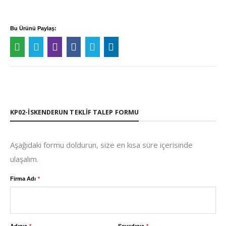
Bu Ürünü Paylaş:
KP02-İSKENDERUN TEKLIF TALEP FORMU
Aşağıdaki formu doldurun, size en kısa süre içerisinde
ulaşalım.
Firma Adı