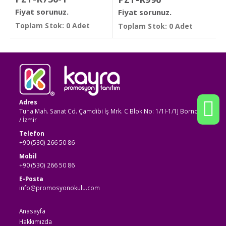
Fiyat sorunuz.
Fiyat sorunuz.
Toplam Stok: 0 Adet
Toplam Stok: 0 Adet
Adres
Tuna Mah. Sanat Cd. Çamdibi İş Mrk. C Blok No: 1/1I-1/1J Bornova
/ İzmir
Telefon
+90 (530) 266 50 86
Mobil
+90 (530) 266 50 86
E-Posta
info@promosyonokulu.com
Anasayfa
Hakkımızda