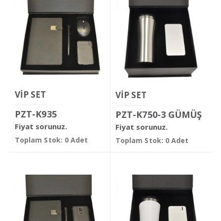
VİP SET
VİP SET
PZT-K935
PZT-K750-3 GÜMÜŞ
Fiyat sorunuz.
Fiyat sorunuz.
Toplam Stok: 0 Adet
Toplam Stok: 0 Adet