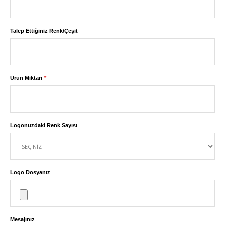
Talep Ettiğiniz Renk/Çeşit
Ürün Miktarı
Logonuzdaki Renk Sayısı
Logo Dosyanız
Mesajınız