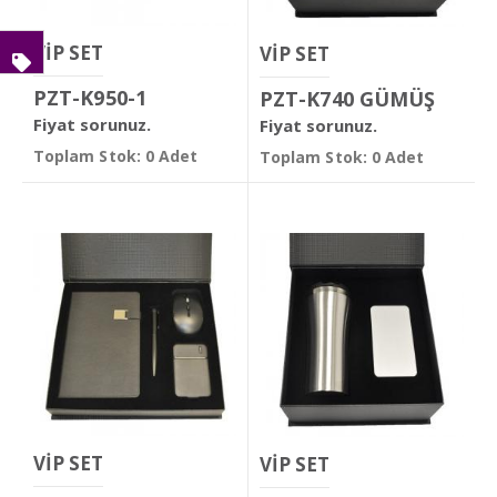
VİP SET
VİP SET
PZT-K950-1
PZT-K740 GÜMÜŞ
Fiyat sorunuz.
Fiyat sorunuz.
Toplam Stok: 0 Adet
Toplam Stok: 0 Adet
VİP SET
VİP SET