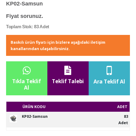
KP02-Samsun
Fiyat sorunuz.
Toplam Stok: 83 Adet
Baskılı ürün fiyatı için bizlere aşağıdaki iletişim
kanallarından ulaşabilirsiniz.
Tıkla Teklif
Teklif Talebi
Ara Teklif Al
Al
ÜRÜN KODU
ADET
KP02-Samsun
83
Adet