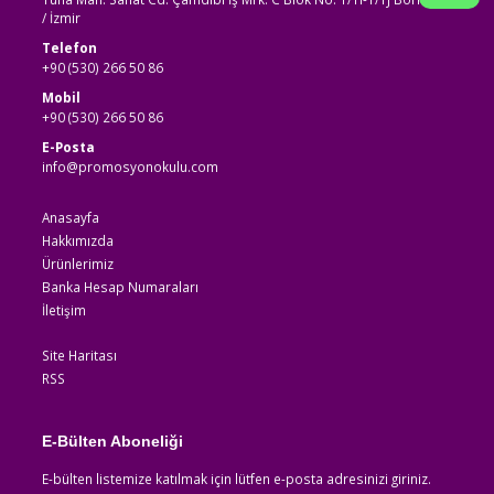
/ İzmir
Telefon
+90 (530) 266 50 86
Mobil
+90 (530) 266 50 86
E-Posta
info@promosyonokulu.com
Anasayfa
Hakkımızda
Ürünlerimiz
Banka Hesap Numaraları
İletişim
Site Haritası
RSS
E-Bülten Aboneliği
E-bülten listemize katılmak için lütfen e-posta adresinizi giriniz.