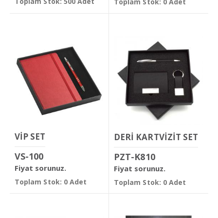
Toplam Stok: 500 Adet
Toplam Stok: 0 Adet
VİP SET
DERİ KARTVİZİT SET
VS-100
PZT-K810
Fiyat sorunuz.
Fiyat sorunuz.
Toplam Stok: 0 Adet
Toplam Stok: 0 Adet