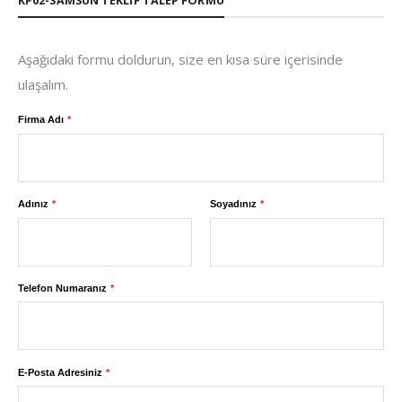
KP02-SAMSUN TEKLIF TALEP FORMU
Aşağıdaki formu doldurun, size en kısa süre içerisinde
ulaşalım.
Firma Adı
Adınız
Soyadınız
Telefon Numaranız
E-Posta Adresiniz