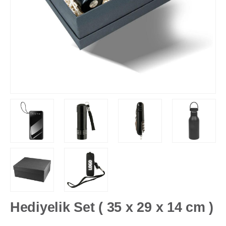
Hediyelik Set ( 35 x 29 x 14 cm )