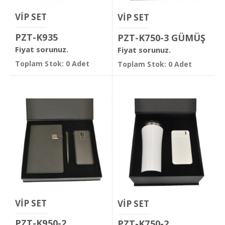
VİP SET
VİP SET
PZT-K935
PZT-K750-3 GÜMÜŞ
Fiyat sorunuz.
Fiyat sorunuz.
Toplam Stok: 0 Adet
Toplam Stok: 0 Adet
VİP SET
VİP SET
PZT-K950-2
PZT-K750-2