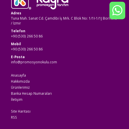
Adres
Tuna Mah. Sanat Cd. Çamdibi İş Mrk. C Blok No: 1/1I-1/1J Bornova
/ İzmir
Telefon
+90 (530) 266 50 86
Mobil
+90 (530) 266 50 86
E-Posta
info@promosyonokulu.com
Anasayfa
Hakkımızda
Ürünlerimiz
Banka Hesap Numaraları
İletişim
Site Haritası
RSS