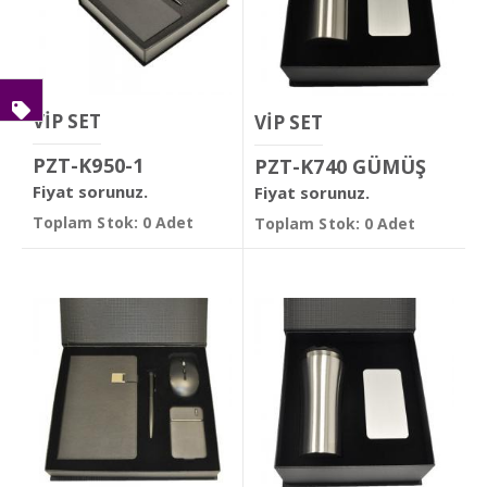
VİP SET
VİP SET
PZT-K950-1
PZT-K740 GÜMÜŞ
Fiyat sorunuz.
Fiyat sorunuz.
Toplam Stok: 0 Adet
Toplam Stok: 0 Adet