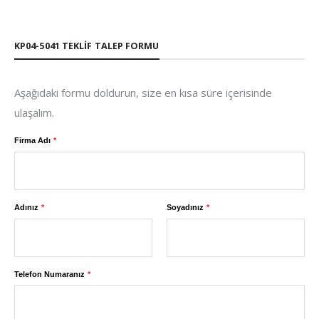
KP04-5041 TEKLIF TALEP FORMU
Aşağıdaki formu doldurun, size en kısa süre içerisinde
ulaşalım.
Firma Adı
Adınız
Soyadınız
Telefon Numaranız