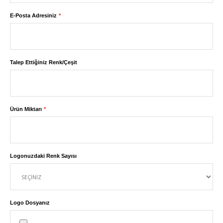
E-Posta Adresiniz
Talep Ettiğiniz Renk/Çeşit
Ürün Miktarı
Logonuzdaki Renk Sayısı
Logo Dosyanız