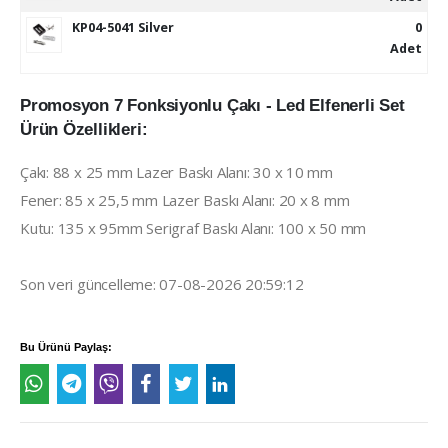
KP04-5041 Silver
0
Adet
Promosyon 7 Fonksiyonlu Çakı - Led Elfenerli Set
Ürün Özellikleri:
Çakı: 88 x 25 mm Lazer Baskı Alanı: 30 x 10 mm
Fener: 85 x 25,5 mm Lazer Baskı Alanı: 20 x 8 mm
Kutu: 135 x 95mm Serigraf Baskı Alanı: 100 x 50 mm
Son veri güncelleme: 07-08-2026 20:59:12
Bu Ürünü Paylaş: