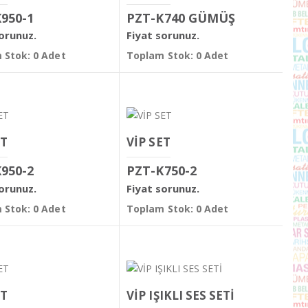
950-1
PZT-K740 GÜMÜŞ
sorunuz.
Fiyat sorunuz.
 Stok: 0 Adet
Toplam Stok: 0 Adet
ET
VİP SET
950-2
PZT-K750-2
sorunuz.
Fiyat sorunuz.
 Stok: 0 Adet
Toplam Stok: 0 Adet
ET
VİP IŞIKLI SES SETİ