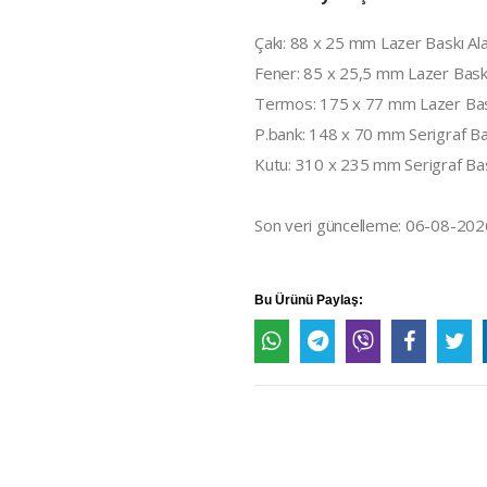
Çakı: 88 x 25 mm Lazer Baskı Al
Fener: 85 x 25,5 mm Lazer Baskı
Termos: 175 x 77 mm Lazer Bask
P.bank: 148 x 70 mm Serigraf Ba
Kutu: 310 x 235 mm Serigraf Ba
Son veri güncelleme: 06-08-202
Bu Ürünü Paylaş: