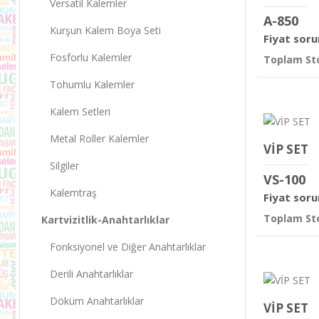
Versatil Kalemler
A-850
Kurşun Kalem Boya Seti
Fiyat soru
Fosforlu Kalemler
Toplam Sto
Tohumlu Kalemler
Kalem Setleri
Metal Roller Kalemler
VİP SET
Silgiler
VS-100
Kalemtraş
Fiyat soru
Toplam Sto
Kartvizitlik-Anahtarlıklar
Fonksiyonel ve Diğer Anahtarlıklar
Derili Anahtarlıklar
Döküm Anahtarlıklar
VİP SET