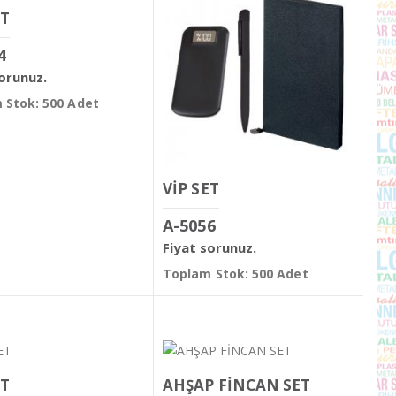
ET
4
sorunuz.
 Stok: 500 Adet
VİP SET
A-5056
Fiyat sorunuz.
Toplam Stok: 500 Adet
ET
AHŞAP FİNCAN SET