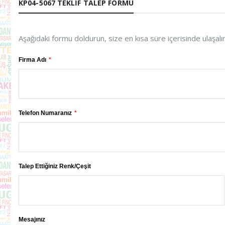
KP04-5067 TEKLIF TALEP FORMU
Aşağıdaki formu doldurun, size en kısa süre içerisinde ulaşalı
Firma Adı
Telefon Numaranız
Talep Ettiğiniz Renk/Çeşit
Mesajınız