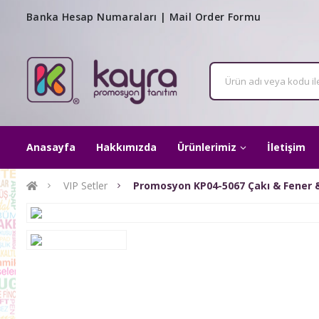
Banka Hesap Numaraları
|
Mail Order Formu
Anasayfa
Hakkımızda
Ürünlerimiz
İletişim
VIP Setler
Promosyon KP04-5067 Çakı & Fener