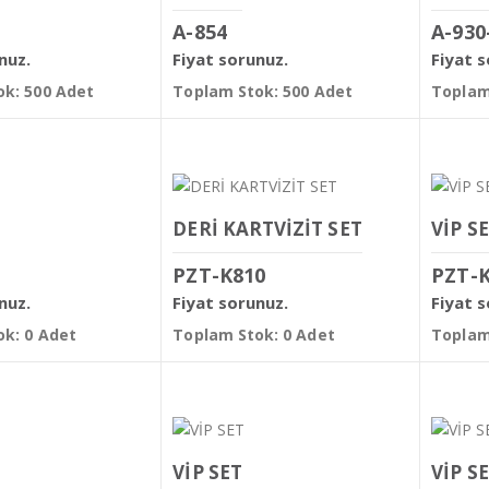
A-854
A-930
nuz.
Fiyat sorunuz.
Fiyat 
k: 500 Adet
Toplam Stok: 500 Adet
Toplam
DERİ KARTVİZİT SET
VİP S
PZT-K810
PZT-
nuz.
Fiyat sorunuz.
Fiyat 
k: 0 Adet
Toplam Stok: 0 Adet
Toplam
VİP SET
VİP S