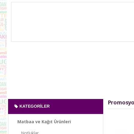
Promosyon
KATEGORILER
Matbaa ve Kağıt Ürünleri
Notluklar