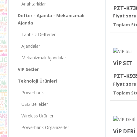
Anahtarlıklar
PZT-K73
Defter - Ajanda - Mekanizmalı
Fiyat soru
Ajanda
Toplam Sto
Tarihsiz Defterler
Ajandalar
Mekanizmalı Ajandalar
VİP SET
VIP Setler
PZT-K93
Teknoloji Ürünleri
Fiyat soru
Powerbank
Toplam Sto
USB Bellekler
Wireless Ürünler
Powerbank Organizerler
VİP DERİ