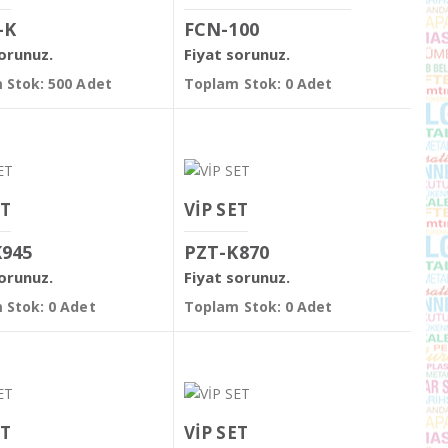
-K
FCN-100
sorunuz.
Fiyat sorunuz.
 Stok: 500 Adet
Toplam Stok: 0 Adet
ET
VİP SET
K945
PZT-K870
sorunuz.
Fiyat sorunuz.
 Stok: 0 Adet
Toplam Stok: 0 Adet
ET
VİP SET