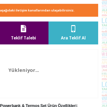
e aşağıdaki iletişim kanallarından ulaşabilirsiniz.
Teklif Talebi
Ara Teklif Al
Yükleniyor...
Powerbank & Termos Set Ürün Özellikleri: