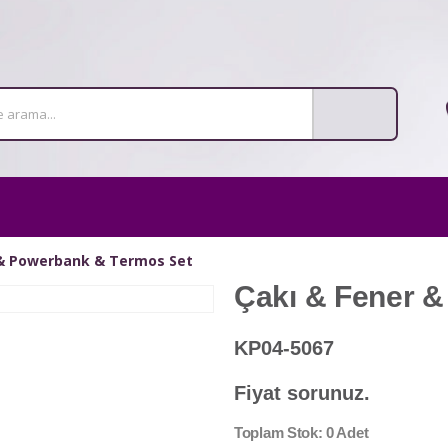
 & Powerbank & Termos Set
Çakı & Fener 
KP04-5067
Fiyat sorunuz.
Toplam Stok: 0 Adet