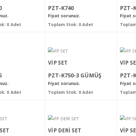
0
PZT-K740
PZT-K
nuz.
Fiyat sorunuz.
Fiyat 
k: 0 Adet
Toplam Stok: 0 Adet
Toplam
VİP SET
VİP S
5
PZT-K750-3 GÜMÜŞ
PZT-K
nuz.
Fiyat sorunuz.
Fiyat 
k: 0 Adet
Toplam Stok: 0 Adet
Toplam
 SET
VİP DERİ SET
VİP S