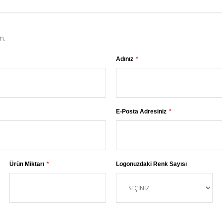
m.
Adınız
E-Posta Adresiniz
Ürün Miktarı
Logonuzdaki Renk Sayısı