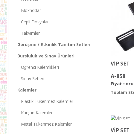
Bloknotlar
Cepli Dosyalar
Takvimler
Görüşme / Etkinlik Tanıtım Setleri
Bursluluk ve Sınav Ürünleri
VİP SET
Öğrenci Kalemlikleri
A-858
Sınav Setleri
Fiyat soru
Kalemler
Toplam Sto
Plastik Tükenmez Kalemler
Kurşun Kalemler
Metal Tükenmez Kalemler
VİP SET