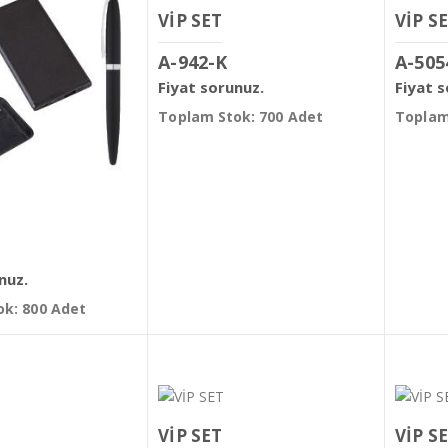
VİP SET
VİP S
A-942-K
A-505
Fiyat sorunuz.
Fiyat 
Toplam Stok: 700 Adet
Toplam
nuz.
k: 800 Adet
VİP SET
VİP S