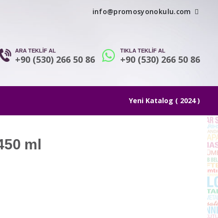
info@promosyonokulu.com
ARA TEKLİF AL
TIKLA TEKLİF AL
+90 (530) 266 50 86
+90 (530) 266 50 86
Yeni Katalog ( 2024 )
450 ml