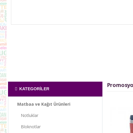
Promosyo
KATEGORILER
Matbaa ve Kağıt Ürünleri
Notluklar
Bloknotlar