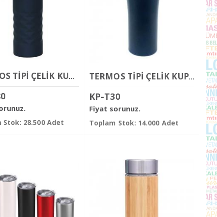
TERMOS TİPİ ÇELİK KUPA BARDAK 400 ML
TERMOS TİPİ ÇELİK KUPA BARDAK 450 ML
80
KP-T30
sorunuz.
Fiyat sorunuz.
 Stok: 28.500 Adet
Toplam Stok: 14.000 Adet