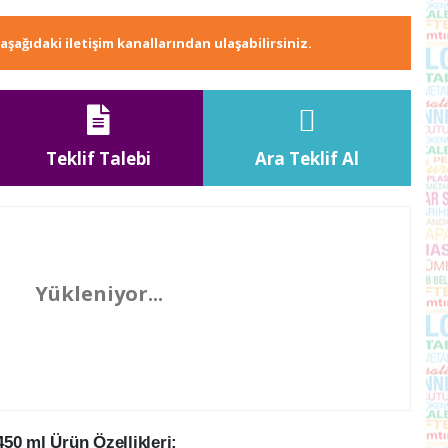
e aşağıdaki iletişim kanallarından ulaşabilirsiniz.
Teklif Talebi
Ara Teklif Al
Yükleniyor...
50 ml Ürün Özellikleri: