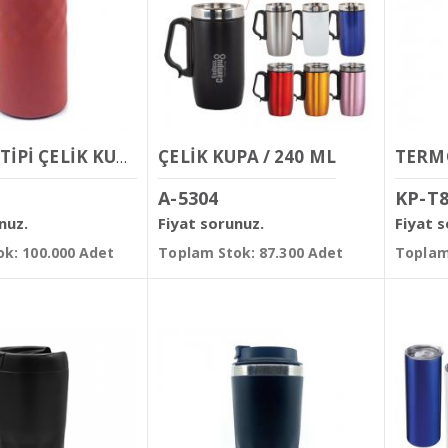
ÇELİK KUPA / 240 ML
TERMOS TİPİ ÇELİK KUPA BARDAK 300 ML
A-5304
KP-T
nuz.
Fiyat sorunuz.
Fiyat 
k: 100.000 Adet
Toplam Stok: 87.300 Adet
Toplam