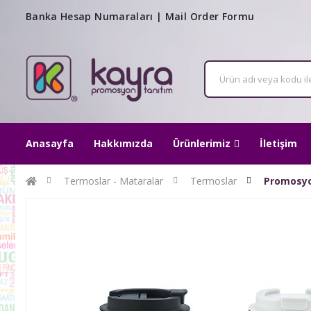
Banka Hesap Numaraları
|
Mail Order Formu
Anasayfa
Hakkımızda
Ürünlerimiz
İletişim
Termoslar - Mataralar
Termoslar
Promosyo