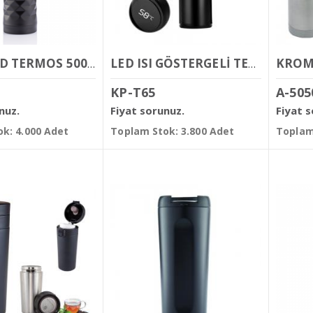
DİAMOND TERMOS 500 ML
LED ISI GÖSTERGELİ TERMOS 450ML
KP-T65
A-505
nuz.
Fiyat sorunuz.
Fiyat 
k: 4.000 Adet
Toplam Stok: 3.800 Adet
Toplam