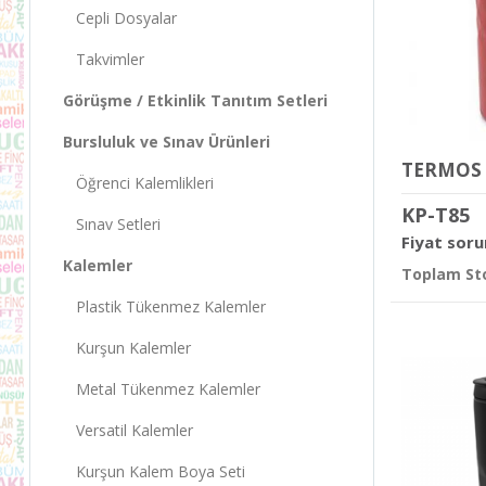
Cepli Dosyalar
Takvimler
Görüşme / Etkinlik Tanıtım Setleri
Bursluluk ve Sınav Ürünleri
Öğrenci Kalemlikleri
KP-T85
Sınav Setleri
Fiyat soru
Kalemler
Toplam Sto
Plastik Tükenmez Kalemler
Kurşun Kalemler
Metal Tükenmez Kalemler
Versatil Kalemler
Kurşun Kalem Boya Seti