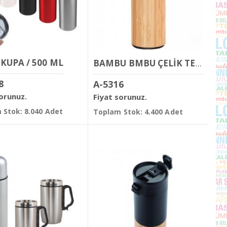
 KUPA / 500 ML
BAMBU BMBU ÇELİK TERMOS / 500 ML
8
A-5316
sorunuz.
Fiyat sorunuz.
 Stok: 8.040 Adet
Toplam Stok: 4.400 Adet