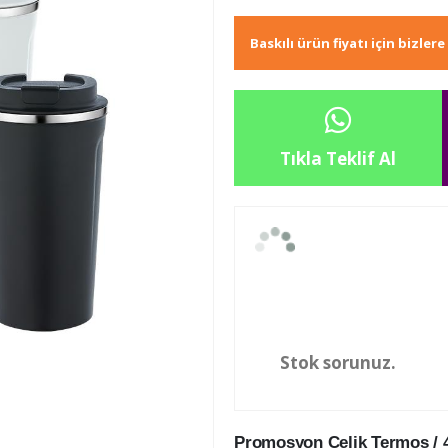
Baskılı ürün fiyatı için bizler
Tıkla Teklif Al
Stok sorunuz.
Promosyon Çelik Termos / 4