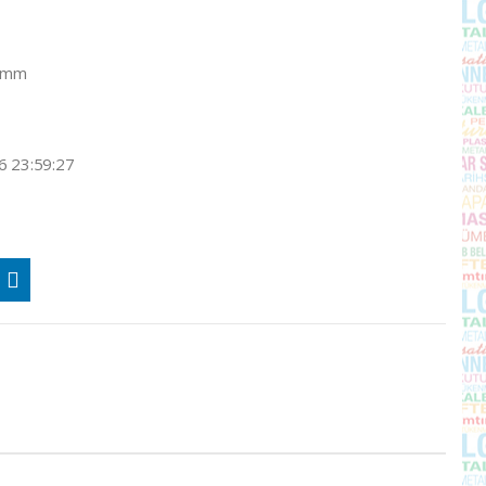
0 mm
6 23:59:27