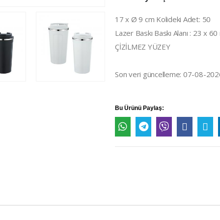
17 x Ø 9 cm Kolideki Adet: 50
Lazer Baskı Baskı Alanı : 23 x 6
ÇİZİLMEZ YÜZEY
Son veri güncelleme: 07-08-202
Bu Ürünü Paylaş: