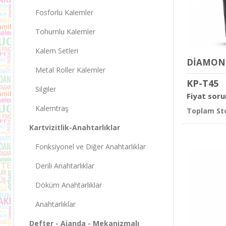
Fosforlu Kalemler
Tohumlu Kalemler
Kalem Setleri
Metal Roller Kalemler
KP-T45
Silgiler
Fiyat soru
Kalemtraş
Toplam Sto
Kartvizitlik-Anahtarlıklar
Fonksiyonel ve Diğer Anahtarlıklar
Derili Anahtarlıklar
Döküm Anahtarlıklar
Anahtarlıklar
Defter - Ajanda - Mekanizmalı