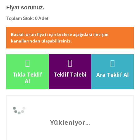
Fiyat sorunuz.
Toplam Stok: 0 Adet
Baskılı ürün fiyatı için bizlere aşağıdaki iletişim
kanallarından ulaşabilirsiniz.
Tıkla Teklif
Teklif Talebi
Ara Teklif Al
Al
Yükleniyor...