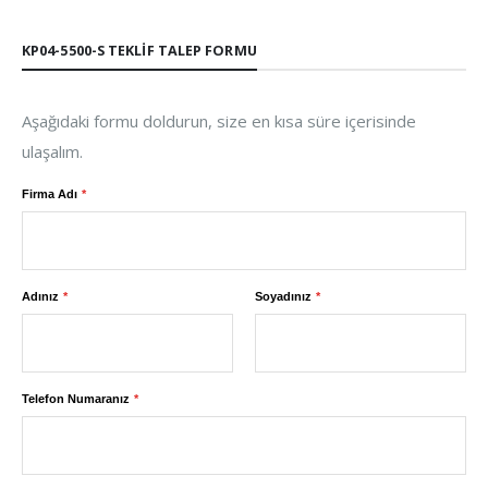
KP04-5500-S TEKLIF TALEP FORMU
Aşağıdaki formu doldurun, size en kısa süre içerisinde
ulaşalım.
Firma Adı
Adınız
Soyadınız
Telefon Numaranız