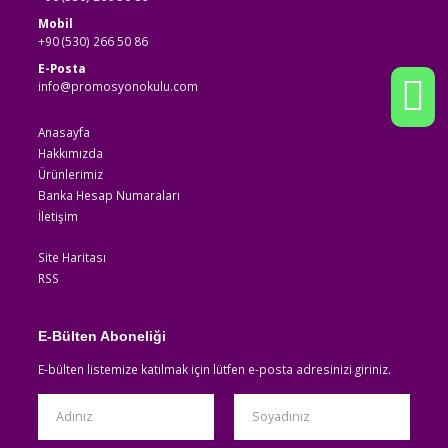
Mobil
+90 (530) 266 50 86
E-Posta
info@promosyonokulu.com
Anasayfa
Hakkımızda
Ürünlerimiz
Banka Hesap Numaraları
İletişim
Site Haritası
RSS
E-Bülten Aboneliği
E-bülten listemize katılmak için lütfen e-posta adresinizi giriniz.