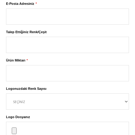
E-Posta Adresiniz
Talep Ettiğiniz Renk/Çeşit
Ürün Miktarı
Logonuzdaki Renk Sayısı
Logo Dosyanız