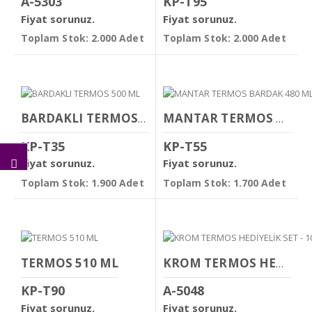
A-5303
KP-T95
Fiyat sorunuz.
Fiyat sorunuz.
Toplam Stok: 2.000 Adet
Toplam Stok: 2.000 Adet
BARDAKLI TERMOS 500 ML
MANTAR TERMOS BARDAK 480 ML
KP-T35
KP-T55
Fiyat sorunuz.
Fiyat sorunuz.
Toplam Stok: 1.900 Adet
Toplam Stok: 1.700 Adet
TERMOS 510 ML
KROM TERMOS HEDİYELİK SET - 10000MAH POWERBANK - ÇELİK KUPA / 350 ML7 FONKSİYONLU ÇAKI - EL FENERİ
KP-T90
A-5048
Fiyat sorunuz.
Fiyat sorunuz.