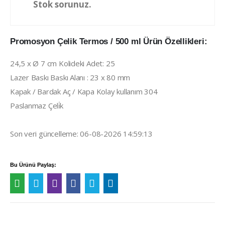
Stok sorunuz.
Promosyon Çelik Termos / 500 ml Ürün Özellikleri:
24,5 x Ø 7 cm Kolideki Adet: 25
Lazer Baskı Baskı Alanı : 23 x 80 mm
Kapak / Bardak Aç / Kapa Kolay kullanım 304
Paslanmaz Çeli̇k
Son veri güncelleme: 06-08-2026 14:59:13
Bu Ürünü Paylaş: