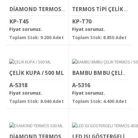
DİAMOND TERMOS BARDAK 480 ML
TERMOS TİPİ ÇELİK KUPA BARDAK 450 ML
KP-T45
KP-T70
Fiyat sorunuz.
Fiyat sorunuz.
Toplam Stok: 9.200 Adet
Toplam Stok: 8.850 Adet
ÇELİK KUPA / 500 ML
BAMBU BMBU ÇELİK TERMOS / 500 ML
A-5318
A-5316
Fiyat sorunuz.
Fiyat sorunuz.
Toplam Stok: 8.040 Adet
Toplam Stok: 4.400 Adet
DİAMOND TERMOS 500 ML
LED ISI GÖSTERGELİ TERMOS 450ML