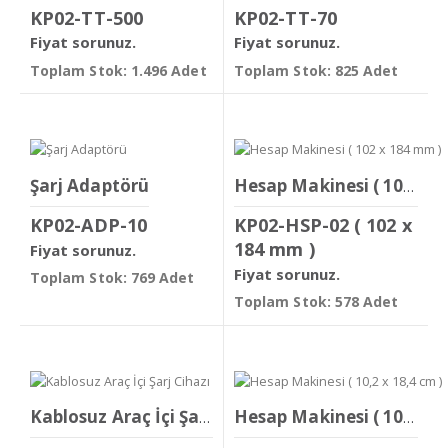
KP02-TT-500
KP02-TT-70
Fiyat sorunuz.
Fiyat sorunuz.
Toplam Stok: 1.496 Adet
Toplam Stok: 825 Adet
Şarj Adaptörü
Hesap Makinesi ( 102 x 184 mm )
KP02-ADP-10
KP02-HSP-02 ( 102 x
184 mm )
Fiyat sorunuz.
Fiyat sorunuz.
Toplam Stok: 769 Adet
Toplam Stok: 578 Adet
Kablosuz Araç İçi Şarj Cihazı
Hesap Makinesi ( 10,2 x 18,4 cm )