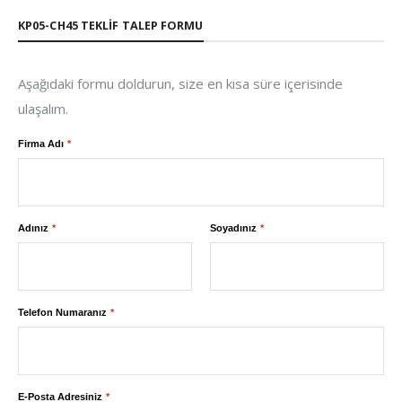
KP05-CH45 TEKLIF TALEP FORMU
Aşağıdaki formu doldurun, size en kısa süre içerisinde
ulaşalım.
Firma Adı
Adınız
Soyadınız
Telefon Numaranız
E-Posta Adresiniz