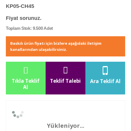
KP05-CH45
Fiyat sorunuz.
Toplam Stok: 9.500 Adet
Baskılı ürün fiyatı için bizlere aşağıdaki iletişim
kanallarından ulaşabilirsiniz.
Tıkla Teklif
Teklif Talebi
Ara Teklif Al
Al
Yükleniyor...