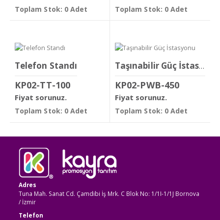
Toplam Stok: 0 Adet
Toplam Stok: 0 Adet
Telefon Standı
Taşınabilir Güç İstasyonu
KP02-TT-100
KP02-PWB-450
Fiyat sorunuz.
Fiyat sorunuz.
Toplam Stok: 0 Adet
Toplam Stok: 0 Adet
Adres
Tuna Mah. Sanat Cd. Çamdibi İş Mrk. C Blok No: 1/1I-1/1J Bornova
/ İzmir
Telefon