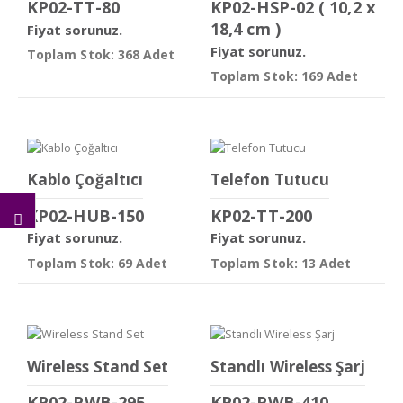
KP02-TT-80
KP02-HSP-02 ( 10,2 x
18,4 cm )
Fiyat sorunuz.
Fiyat sorunuz.
Toplam Stok: 368 Adet
Toplam Stok: 169 Adet
Kablo Çoğaltıcı
Telefon Tutucu
KP02-HUB-150
KP02-TT-200
Fiyat sorunuz.
Fiyat sorunuz.
Toplam Stok: 69 Adet
Toplam Stok: 13 Adet
Wireless Stand Set
Standlı Wireless Şarj
KP02-PWB-295
KP02-PWB-410