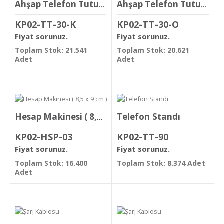
Ahşap Telefon Tutucu ( 7,2 x 8,5 x 1,7 cm )
Ahşap Telefon Tutucu ( 6,5 x 7,7 x 1,8 cm )
KP02-TT-30-K
KP02-TT-30-O
Fiyat sorunuz.
Fiyat sorunuz.
Toplam Stok: 21.541
Toplam Stok: 20.621
Adet
Adet
Telefon Standı
Hesap Makinesi ( 8,5 x 9 cm )
KP02-HSP-03
KP02-TT-90
Fiyat sorunuz.
Fiyat sorunuz.
Toplam Stok: 16.400
Toplam Stok: 8.374 Adet
Adet