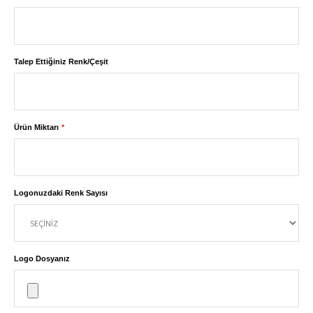
Talep Ettiğiniz Renk/Çeşit
Ürün Miktarı
Logonuzdaki Renk Sayısı
Logo Dosyanız