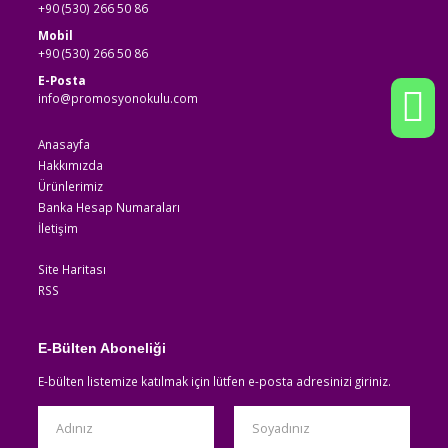
+90 (530) 266 50 86
Mobil
+90 (530) 266 50 86
E-Posta
info@promosyonokulu.com
Anasayfa
Hakkımızda
Ürünlerimiz
Banka Hesap Numaraları
İletişim
Site Haritası
RSS
E-Bülten Aboneliği
E-bülten listemize katılmak için lütfen e-posta adresinizi giriniz.