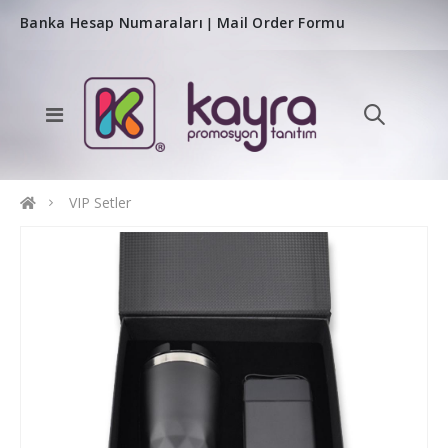
Banka Hesap Numaraları
Mail Order Formu
|
VIP Setler