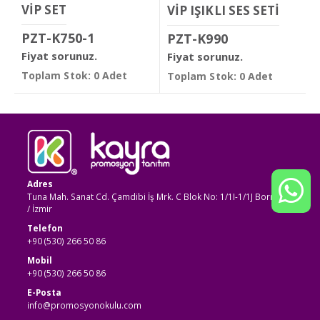
VİP SET
VİP IŞIKLI SES SETİ
PZT-K750-1
PZT-K990
Fiyat sorunuz.
Fiyat sorunuz.
Toplam Stok: 0 Adet
Toplam Stok: 0 Adet
Adres
Tuna Mah. Sanat Cd. Çamdibi İş Mrk. C Blok No: 1/1I-1/1J Bornova
/ İzmir
Telefon
+90 (530) 266 50 86
Mobil
+90 (530) 266 50 86
E-Posta
info@promosyonokulu.com