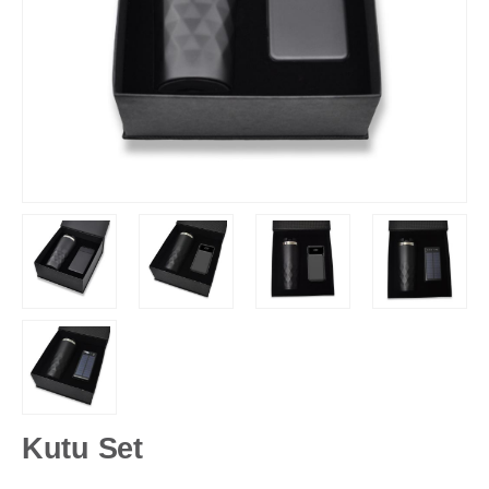
Kutu Set