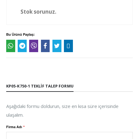
Stok sorunuz.
Bu Ürünü Paylaş:
KP05-K750-1 TEKLIF TALEP FORMU
Aşağıdaki formu doldurun, size en kısa süre içerisinde
ulaşalım.
Firma Adı