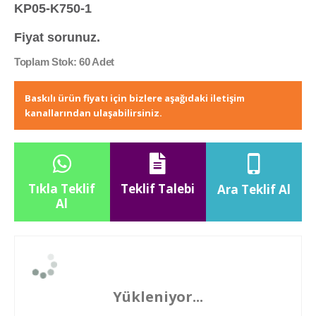
KP05-K750-1
Fiyat sorunuz.
Toplam Stok: 60 Adet
Baskılı ürün fiyatı için bizlere aşağıdaki iletişim
kanallarından ulaşabilirsiniz.
Tıkla Teklif
Teklif Talebi
Ara Teklif Al
Al
Yükleniyor...