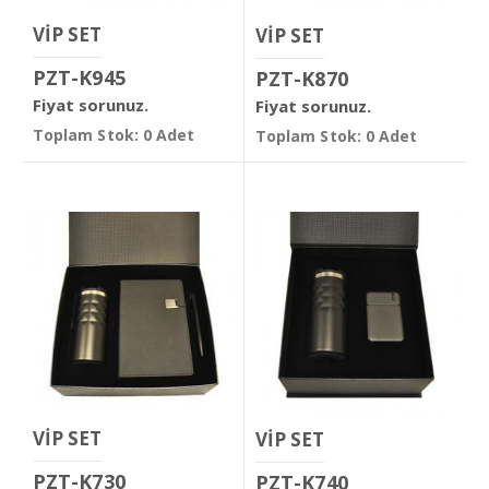
VİP SET
VİP SET
PZT-K945
PZT-K870
Fiyat sorunuz.
Fiyat sorunuz.
Toplam Stok: 0 Adet
Toplam Stok: 0 Adet
VİP SET
VİP SET
PZT-K730
PZT-K740