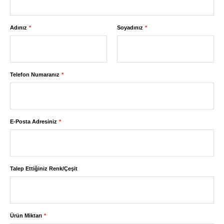
Adınız
Soyadınız
Telefon Numaranız
E-Posta Adresiniz
Talep Ettiğiniz Renk/Çeşit
Ürün Miktarı