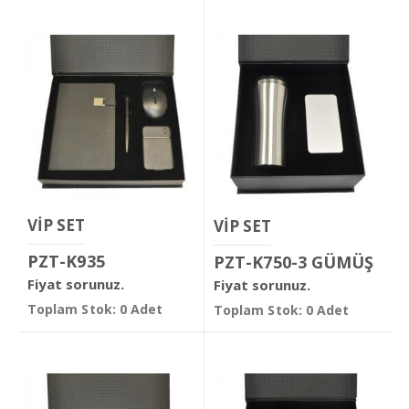
VİP SET
VİP SET
PZT-K935
PZT-K750-3 GÜMÜŞ
Fiyat sorunuz.
Fiyat sorunuz.
Toplam Stok: 0 Adet
Toplam Stok: 0 Adet